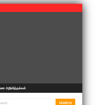
 பூபதி அவர்களின் 37வது ஆண்டு நினைவுநாள் நினைவேந்தல்.
ரண அறிவித்தல்கள்