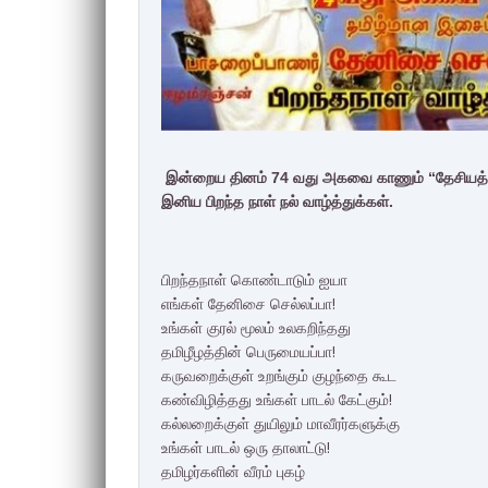
இன்றைய தினம் 74 வது அகவை காணும் “தேசியத்தி
இனிய பிறந்த நாள் நல் வாழ்த்துக்கள்.
பிறந்தநாள் கொண்டாடும் ஐயா
எங்கள் தேனிசை செல்லப்பா!
உங்கள் குரல் மூலம் உலகறிந்தது
தமிழீழத்தின் பெருமையப்பா!
கருவறைக்குள் உறங்கும் குழந்தை கூட
கண்விழித்தது உங்கள் பாடல் கேட்கும்!
கல்லறைக்குள் துயிலும் மாவீரர்களுக்கு
உங்கள் பாடல் ஒரு தாலாட்டு!
தமிழர்களின் வீரம் புகழ்