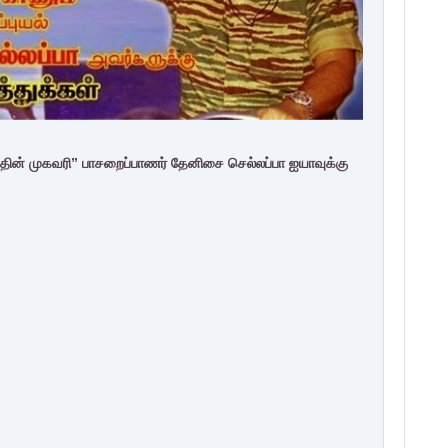
ன் முகவரி” பாசறைப்பாணர் தேனிசை செல்லப்பா ஐயாவுக்கு