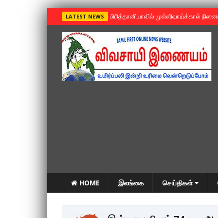
»
பிரித்தானியாவில் முள்ளிவாய்க்கால் நின
LATEST NEWS
HOME
இலங்கை
செய்திகள்