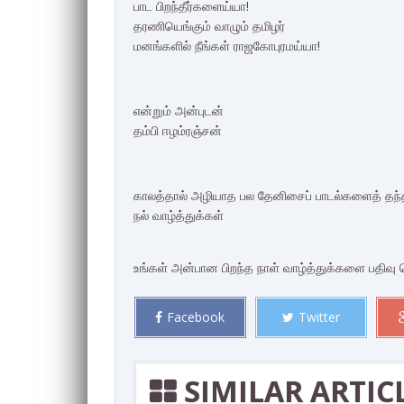
பாட பிறந்தீர்களைய்யா!
தரணியெங்கும் வாழும் தமிழர்
மனங்களில் நீங்கள் ராஜகோபுரமய்யா!
என்றும் அன்புடன்
தம்பி ஈழம்ரஞ்சன்
காலத்தால் அழியாத பல தேனிசைப் பாடல்களைத் தந்
நல் வாழ்த்துக்கள்
உங்கள் அன்பான பிறந்த நாள் வாழ்த்துக்களை பதிவு ச
Facebook
Twitter
SIMILAR ARTIC