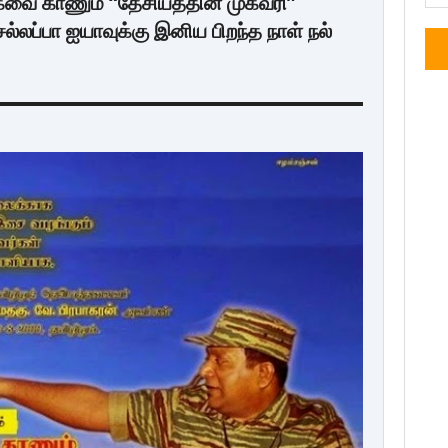
வை காணும் “தேசியத்தின் முகவரி”
லப்பா ஐயாவுக்கு இனிய பிறந்த நாள் நல்