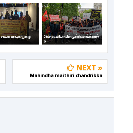
ய தாயக உறவுகளுக்கு
பிரித்தானியாவில் முள்ளிவாய்க்கால்
ந...
NEXT »
Mahindha maithiri chandrikka