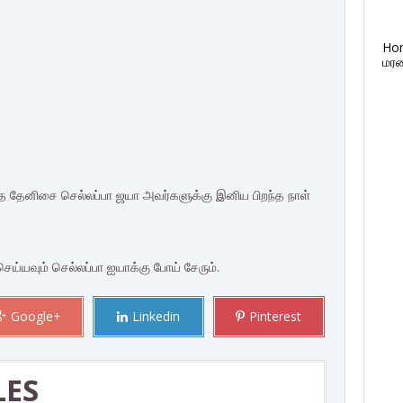
Ho
மரண
த தேனிசை செல்லப்பா ஜயா அவர்களுக்கு இனிய பிறந்த நாள்
ெய்யவும் செல்லப்பா ஐயாக்கு போய் சேரும்.
Google+
Linkedin
Pinterest
LES