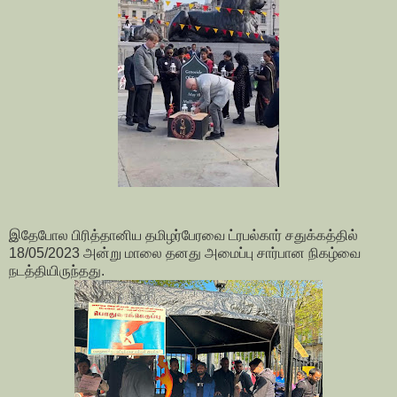
இதேபோல பிரித்தானிய தமிழர்பேரவை ட்ரபல்கார் சதுக்கத்தில்
18/05/2023 அன்று மாலை தனது அமைப்பு சார்பான நிகழ்வை
நடத்தியிருந்தது.