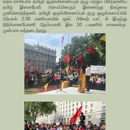
தொடர்ச்சியாக தமிழர் ஒருங்கிணைப்புக் குழு மற்றும் பிரித்தானிய
தமிழ் இளையோர் அமைப்பினரும் இணைந்து நிகழ்வை
முன்னெடுத்தனர். தமிழர் ஒருங்கிணைப்புக் குழு ஒழுங்கமைப்பில்
பிற்பகல் 2:30 மணியளவில் ஒல்ட் பிலேஷ் யாட் ல் இருந்து
நீதிக்கானபேரணி ஆரம்பமாகி இல 10 டவுணிங் சாலைக்கு
முன்பாக வந்தடைந்தது.