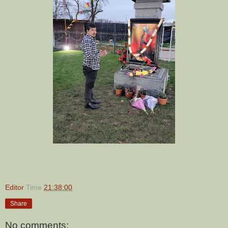
Editor
Time
21:38:00
Share
No comments: