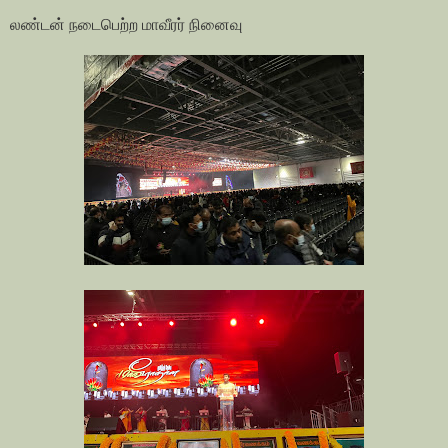
லண்டன் நடைபெற்ற மாவீரர் நினைவு