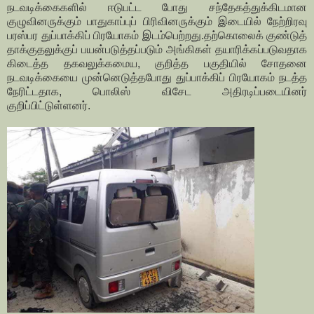
நடவடிக்கைகளில் ஈடுபட்ட போது சந்தேகத்துக்கிடமான
குழுவினருக்கும் பாதுகாப்புப் பிரிவினருக்கும் இடையில் நேற்றிரவு
பரஸ்பர துப்பாக்கிப் பிரயோகம் இடம்பெற்றது.
தற்கொலைக் குண்டுத்
தாக்குதலுக்குப் பயன்படுத்தப்படும் அங்கிகள் தயாரிக்கப்படுவதாக
கிடைத்த தகவலுக்கமைய, குறித்த பகுதியில் சோதனை
நடவடிக்கையை முன்னெடுத்தபோது துப்பாக்கிப் பிரயோகம் நடத்த
நேரிட்டதாக, பொலிஸ் விசேட அதிரடிப்படையினர்
குறிப்பிட்டுள்ளனர்.