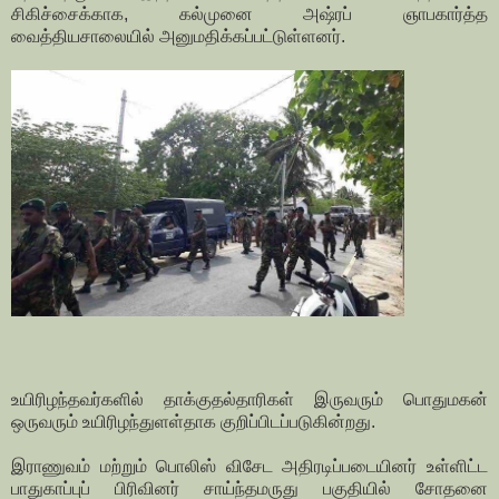
சிகிச்சைக்காக, கல்முனை அஷ்ரப் ஞாபகார்த்த
வைத்தியசாலையில் அனுமதிக்கப்பட்டுள்ளனர்.
உயிரிழந்தவர்களில் தாக்குதல்தாரிகள் இருவரும் பொதுமகன்
ஒருவரும் உயிரிழந்துளள்தாக குறிப்பிடப்படுகின்றது.
இராணுவம் மற்றும் பொலிஸ் விசேட அதிரடிப்படையினர் உள்ளிட்ட
பாதுகாப்புப் பிரிவினர் சாய்ந்தமருது பகுதியில் சோதனை