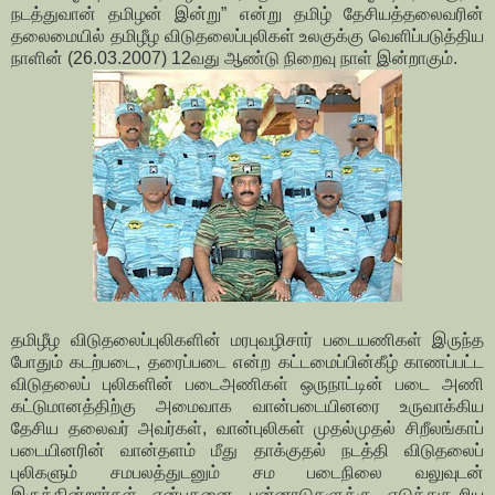
நடத்துவான் தமிழன் இன்று” என்று தமிழ் தேசியத்தலைவரின்
தலைமையில் தமிழீழ விடுதலைப்புலிகள் உலகுக்கு வெளிப்படுத்திய
நாளின் (26.03.2007) 12வது ஆண்டு நிறைவு நாள் இன்றாகும்.
தமிழீழ விடுதலைப்புலிகளின் மரபுவழிசார் படையணிகள் இருந்த
போதும் கடற்படை, தரைப்படை என்ற கட்டமைப்பின்கீழ் காணப்பட்ட
விடுதலைப் புலிகளின் படைஅணிகள் ஒருநாட்டின் படை அணி
கட்டுமானத்திற்கு அமைவாக வான்படையினரை உருவாக்கிய
தேசிய தலைவர் அவர்கள், வான்புலிகள் முதல்முதல் சிறீலங்காப்
படையினரின் வான்தளம் மீது தாக்குதல் நடத்தி விடுதலைப்
புலிகளும் சமபலத்துடனும் சம படைநிலை வலுவுடன்
இருக்கின்றார்கள் என்பதனை பன்னாடுகளுக்கு எடுத்துகூறிய