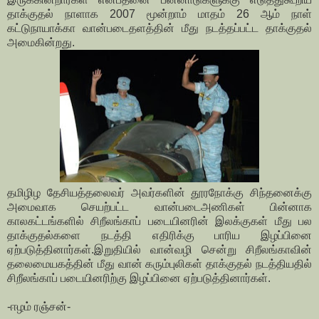
தாக்குதல் நாளாக 2007 மூன்றாம் மாதம் 26 ஆம் நாள்
கட்டுநாயாக்கா வான்படைதளத்தின் மீது நடத்தப்பட்ட தாக்குதல்
அமைகின்றது.
தமிழிழ தேசியத்தலைவர் அவர்களின் தூரநோக்கு சிந்தனைக்கு
அமைவாக செயற்பட்ட வான்படைஅணிகள் பின்னாக
காலகட்டங்களில் சிறீலங்காப் படையினரின் இலக்குகள் மீது பல
தாக்குதல்களை நடத்தி எதிரிக்கு பாரிய இழப்பினை
ஏற்படுத்தினார்கள்.இறுதியில் வான்வழி சென்று சிறீலங்காவின்
தலைமையகத்தின் மீது வான் கரும்புலிகள் தாக்குதல் நடத்தியதில்
சிறீலங்காப் படையினரிற்கு இழப்பினை ஏற்படுத்தினார்கள்.
-ஈழம் ரஞ்சன்-