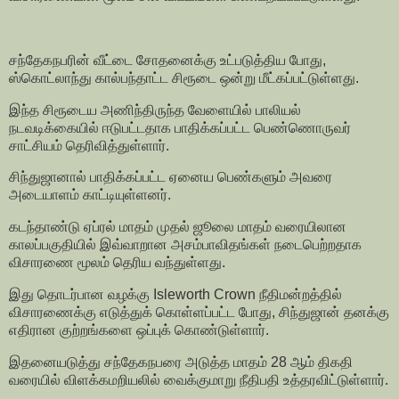
சந்தேகநபரின் வீட்டை சோதனைக்கு உட்படுத்திய போது,
ஸ்கொட்லாந்து கால்பந்தாட்ட சிரூடை ஒன்று மீட்கப்பட்டுள்ளது.
இந்த சிரூடைய அணிந்திருந்த வேளையில் பாலியல்
நடவடிக்கையில் ஈடுபட்டதாக பாதிக்கப்பட்ட பெண்ணொருவர்
சாட்சியம் தெரிவித்துள்ளார்.
சிந்துஜானால் பாதிக்கப்பட்ட ஏனைய பெண்களும் அவரை
அடையாளம் காட்டியுள்ளனர்.
கடந்தாண்டு ஏப்ரல் மாதம் முதல் ஜூலை மாதம் வரையிலான
காலப்பகுதியில் இவ்வாறான அசம்பாவிதங்கள் நடைபெற்றதாக
விசாரணை மூலம் தெரிய வந்துள்ளது.
இது தொடர்பான வழக்கு Isleworth Crown நீதிமன்றத்தில்
விசாரணைக்கு எடுத்துக் கொள்ளப்பட்ட போது, சிந்துஜான் தனக்கு
எதிரான குற்றங்களை ஒப்புக் கொண்டுள்ளார்.
இதனையடுத்து சந்தேகநபரை அடுத்த மாதம் 28 ஆம் திகதி
வரையில் விளக்கமறியலில் வைக்குமாறு நீதிபதி உத்தரவிட்டுள்ளார்.