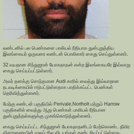
லண்டனில் பல பெண்களை பாலியல் ரீதியாக துன்புறுத்திய
இலங்கையர் ஒருவரை லண்டன் பொலிஸார் கைது செய்துள்ளனர்.
32 வயதான சிந்துஜான் யோகநாதன் என்ற இலங்கையரே இவ்வாறு
கைது செய்யப்பட்டுள்ளார்.
அவர் தனக்கு சொந்தமான Audi காரில் வைத்து இவ்வாறான
நடவடிக்கையில் ஈடுபட்டுள்ளதாக பாதிக்கப்பட்ட பெண்கள்
தெரிவித்துள்ளனர்.
மேற்கு லண்டன் பகுதியில் Perivale,Northolt மற்றும் Harrow
பகுதிகளில் வைத்து ஆறு பெண்கள் பாலியல் ரீதியான
துன்புறுத்தல்களுக்கு முகங்கொடுத்துள்ளனர்.
கைது செய்யப்பட்ட சிந்துஜான் யோகநாதனிடம் மேற்கொண்ட தீவிர
விசாரணையின் மூலம் சில விடயங்கள் கண்டறியப்பட்டுள்ளது.