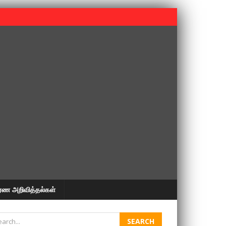
 பூபதி அவர்களின் 37வது ஆண்டு நினைவுநாள் நினைவேந்தல்.
ரண அறிவித்தல்கள்