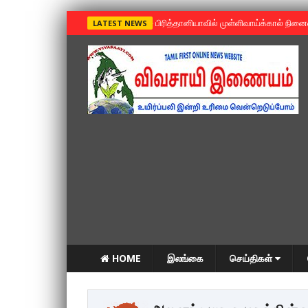
»
பிரித்தானியாவில் முள்ளிவாய்க்கால் நின
LATEST NEWS
HOME
இலங்கை
செய்திகள்