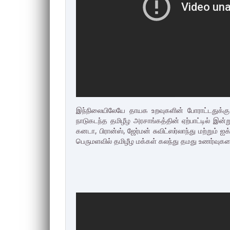
இந்நிலையிலேயே தாயக உறவுகளின் போராட்டதுக்கு 
நாடுகடந்த தமிழீழ அரசாங்கத்தின் ஏற்பாட்டில் இன்
கனடா, பிரான்ஸ், ஜேர்மன்
சுவிட்ஸர்லாந்து மற்றும்
பெருமளவில் தமிழீழ மக்கள் கலந்து தமது உணர்வுகள