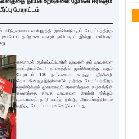
வனத்தை தாயக உறவுகளை நோக்கி ஈர்க்கும்
்ப்பு போராட்டம்
் விடுதலையை வலியுறுத்தி முன்னெடுக்கும் போராட்டத்திற்கு
புலம்பெயர் தமிழர்கள் வாழும் நாடெங்கும் இன்று மாபெரும்
ளது.
காணாமல் ஆக்கப்பட்டோரின் உறவுகள் தம் உறவுகளை
கண்டறியக்கோரி தாயகத்தில் முன்னெடுத்து வரும்
போராட்டம் 100 நாட்களைக் கடந்தும் தீர்வின்றி
தொடர்கின்றது.
இந்நிலையில் குறித்த போராட்டத்திற்கு
வலுசேர்க்கும் முகமாகவும் அனைத்துலக சமூகத்தின்
கவனத்தை தாயக உறவுகளை நோக்கி ஈர்க்கும்
முகமாகவும் நாடு கடந்த தமிழீழ அரசாங்கத்தினால்
குறித்த போராட்டம் முன்னெடுக்கபட்டது.