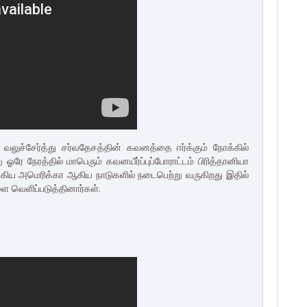
வலுச்சேர்த்து சர்வதேசத்தின்
கவனத்தை ஈர்க்கும் நோக்கில்
று ஓரே நேரத்தில்
மாபெரும் கவனயீர்ப்புப்போராட்டம் பிரித்தானியா
 ஐக்கிய அமெரிக்கா ஆகிய நாடுகளில் நடைபெற்று வருகிறது இதில்
ை வெளிப்படுத்தினார்கள்.