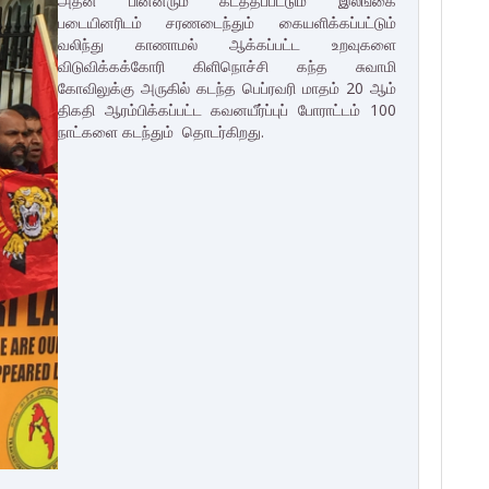
அதன் பின்னரும் கடத்தப்பட்டும் இலங்கை
படையினரிடம் சரணடைந்தும் கையளிக்கப்பட்டும்
வலிந்து காணாமல் ஆக்கப்பட்ட உறவுகளை
விடுவிக்கக்கோரி கிளிநொச்சி கந்த சுவாமி
கோவிலுக்கு அருகில் கடந்த பெப்ரவரி மாதம் 20 ஆம்
திகதி ஆரம்பிக்கப்பட்ட கவனயீர்ப்புப் போராட்டம் 100
நாட்களை கடந்தும் தொடர்கிறது.