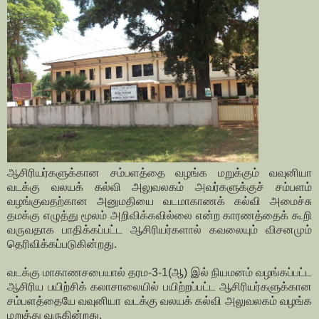
ஆசிரியர்களுக்கான சம்பளத்தை வழங்க மறுக்கும் வவுனியா
வடக்கு வலயக் கல்வி அலுவலகம் அவர்களுக்குச் சம்பளம்
வழங்குவதற்கான அனுமதியை வடமாகாணக் கல்வி அமைச்சு
தமக்கு எழுத்து மூலம் அறிவிக்கவில்லை என்ற காரணத்தைக் கூறி
வருவதாக பாதிக்கப்பட்ட ஆசிரியர்களால் கவலையும் விசனமும்
தெரிவிக்கப்படுகின்றது.
வடக்கு மாகாணசபையால் தரம-3-1(ஆ) இல் நியமனம் வழங்கப்பட்ட
ஆசிரிய பயிற்சிக் கலாசாலையில் பயிற்றப்பட்ட ஆசிரியர்களுக்கான
சம்பளத்தையே வவுனியா வடக்கு வலயக் கல்வி அலுவலகம் வழங்க
மறுத்து வருகின்றது.