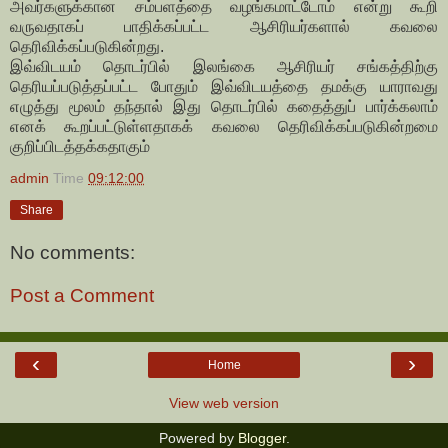
அவர்களுக்கான சம்பளத்தை வழங்கமாட்டோம் என்று கூறி
வருவதாகப் பாதிக்கப்பட்ட ஆசிரியர்களால் கவலை
தெரிவிக்கப்படுகின்றது.
இவ்விடயம் தொடர்பில் இலங்கை ஆசிரியர் சங்கத்திற்கு
தெரியப்படுத்தப்பட்ட போதும் இவ்விடயத்தை தமக்கு யாராவது
எழுத்து மூலம் தந்தால் இது தொடர்பில் கதைத்துப் பார்க்கலாம்
எனக் கூறப்பட்டுள்ளதாகக் கவலை தெரிவிக்கப்படுகின்றமை
குறிப்பிடத்தக்கதாகும்
admin
Time
09:12:00
Share
No comments:
Post a Comment
‹
›
Home
View web version
Powered by
Blogger
.