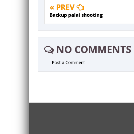
« PREV
Backup palai shooting
NO COMMENTS
Post a Comment