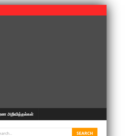
 பூபதி அவர்களின் 37வது ஆண்டு நினைவுநாள் நினைவேந்தல்.
ரண அறிவித்தல்கள்