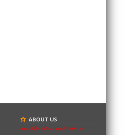
ABOUT US
உயிர்பலி இன்றி உரிமை வென்றெடுப்போம்