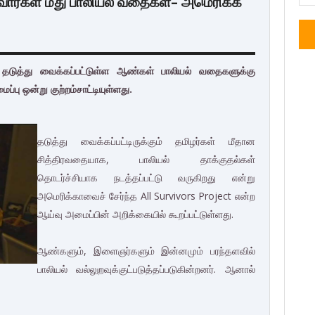
ளவார்கள் மீது பாலியல் வதைகள்– அமெரிக்க
ம், தடுத்து வைக்கப்பட்டுள்ள ஆண்கள் பாலியல் வதைகளுக்கு
ு ஒன்று குற்றம்சாட்டியுள்ளது.
தடுத்து வைக்கப்பட்டிருக்கும் தமிழர்கள் மீதான
சித்திரவதையாக, பாலியல் தாக்குதல்கள்
தொடர்ச்சியாக நடத்தப்பட்டு வருகிறது என்று
அமெரிக்காவைச் சேர்ந்த All Survivors Project என்ற
ஆய்வு அமைப்பின் அறிக்கையில் கூறப்பட்டுள்ளது.
ஆண்களும், இளைஞர்களும் இன்னமும் பரந்தளவில்
பாலியல் வல்லுறவுக்குட்படுத்தப்படுகின்றனர். ஆனால்