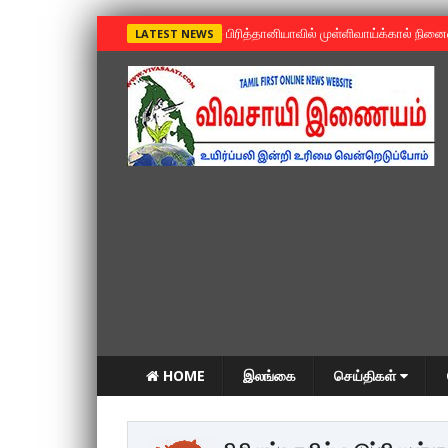
»
பிரித்தானியாவில் முள்ளிவாய்க்கால் நின
LATEST NEWS
HOME
இலங்கை
செய்திகள்