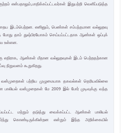
ற்றம் என்பதாலும்,பாதிக்கப்பட்டவர்கள் இதுபற்றி வெளிப்படுத்த
நிறைய இடம்பெற்றன. எனினும், பெண்கள் சம்பந்தமான வல்லுறவு
்த போது தாம் துஷ்பிரயோகம் செய்யப்பட்டதாக ஆண்கள் ஒப்புக்
வே உள்ளன.
ுக்கு எதிராக, ஆண்கள் மீதான வல்லுறவுகள் இடம் பெற்றதற்கான
ு நிறுவனம் கூறுகிறது.
ல் வன்முறைகள் பற்றிய முழுமையாக தகவல்கள் தெரியவில்லை
ரான பாலியல் வன்முறைகள் மே 2009 இல் போர் முடிவுக்கு வந்த
யப்பட்ட மற்றும் தடுத்து வைக்கப்பட்ட ஆண்கள் பாலியல்
்ந்து கொண்டிருக்கின்றன என்றும் இந்த அறிக்கையில்