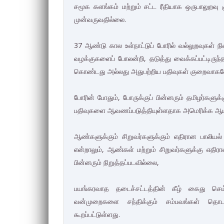
சமூக களங்கம் மற்றும் சட்ட ரீதியாக ஒருபாலுறவு கு
முன்வருவதில்லை.
37 ஆண்டு கால உள்நாட்டுப் போரில் வல்லுறவுகள் 
வழக்குகளைப் போலன்றி, தடுத்து வைக்கப்பட்டிருந
கொண்டது அல்லது அதுபற்றிய பதிவுகள் குறைவாக
போரின் போதும், போருக்குப் பின்னரும் தமிழர்கள
பதிவுகளை ஆவணப்படுத்தியுள்ளதாக அமெரிக்க ஆய்வ
ஆண்களுக்கும் சிறுவர்களுக்கும் எதிரான பாலிய
என்றாலும், ஆண்கள் மற்றும் சிறுவர்களுக்கு எதி
பின்னரும் நிறுத்தப்படவில்லை,
பயங்கரவாத தடைச்சட்டத்தின் கீழ் கைது செய்
வன்முறைகளை சந்திக்கும் சம்பவங்கள் தொடர
கூறப்பட்டுள்ளது.