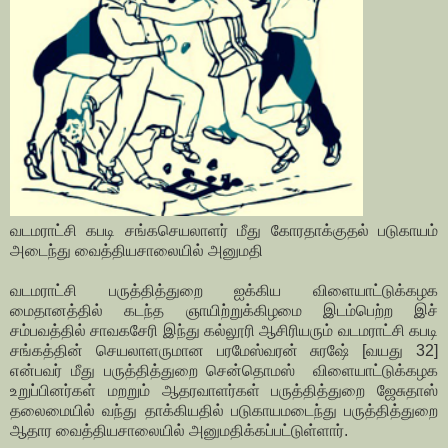
வடமராட்சி கபடி சங்கசெயலாளர் மீது கோரதாக்குதல் படுகாயம்
அடைந்து வைத்தியசாலையில் அனுமதி
வடமராட்சி பருத்தித்துறை ஐக்கிய விளையாட்டுக்கழக
மைதானத்தில் கடந்த ஞாயிற்றுக்கிழமை இடம்பெற்ற இச்
சம்பவத்தில் சாவகசேரி இந்து கல்லூரி ஆசிரியரும் வடமராட்சி கபடி
சங்கத்தின் செயலாளருமான பரமேஸ்வரன் சுரஷே் [வயது 32]
என்பவர் மீது பருத்தித்துறை சென்தொமஸ் விளையாட்டுக்கழக
உறுப்பினர்கள் மறறும் ஆதரவாளர்கள் பருத்தித்துறை ஜேசுதாஸ்
தலைமையில் வந்து தாக்கியதில் படுகாயமடைந்து பருத்தித்துறை
ஆதார வைத்தியசாலையில் அனுமதிக்கப்பட்டுள்ளார்.