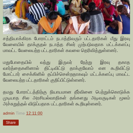
சத்தியாக்கிரக போராட்டம் நடாத்திவரும் பட்டதாரிகள் மீது இரவு
வேளையில் தாக்குதல் நடாத்த சிலர் முற்படுவதாக மட்டக்களப்பு
மாவட்ட வேலையற்ற பட்டதாரிகள் கவலை தெரிவித்துள்ளனர்.
மதுபோதையில் வந்து இருவர் நேற்று இரவு தகாத
வார்த்தைகளினால் திட்டிவிட்டு தாக்குவோம் என கூறிவிட்டு
மோட்டார் சைக்கிளில் தப்பிச்சென்றதாகவும் மட்டக்களப்பு மாவட்ட
வேலையற்ற பட்டதாரிகள் குறிப்பிட்டுள்ளனர்.
தமது போராட்டத்திற்கு நியாயமான தீர்வினை பெற்றுக்கொடுக்க
முடியாத சில அரசியல்வாதிகள் தங்களது அடிவருடிகள் மூலம்
அச்சுறுத்தல் விடுப்பதாக பட்டதாரிகள் கூறியுள்ளனர்.
admin
Time
12:11:00
Share