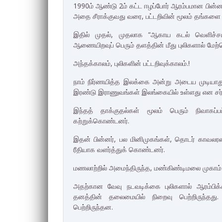
1990ம் ஆண்டு 2ம் கட்ட ஈழப்போர் ஆரம்பமான பின்
அதை சீராக்குவது வரை, பட்டறிவின் மூலம் தங்களை
இதில் முதல், முதலாக “ஆகாய கடல் வெளிச்சமர
ஆணையிறவுப் பெரும் தளத்தின் மீது புலிகளால் மேற்
அந்தக்காலம், புலிகளின் பட்டறிவுக்காலம்.!
நாம் நிர்ணயித்த இலக்கை அன்று அடைய முடியாது ப
இரண்டு இராணுவங்கள் இலங்கையில் உள்ளது என ச
இந்தத் தாக்குதல்கள் மூலம் பெரும் நிவாகப்
கற்றுக்கொண்டனர்.
இதன் பின்னர், பல மினிமுகங்கள், தொடர் காவலரண் 
ரீதியாக வளர்த்துக் கொண்டனர்.
மணலாற்றில் அமைந்திருந்த, மண்கிண்டிமலை முகாம் மீ
அதற்கான வேவு நடவடிக்கை புலிகளால் ஆரம்பிக்க
தனத்தின் தலைமையில் நிறைவு பெற்றிருந்தது.
பெற்றிருந்தன.