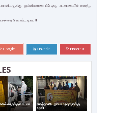
ய போராளிகளுக்கு, முள்ளியவளையில் ஒரு பாடசாலையில் வைத்து
ந்தோசத்தை கொண்டாடினர்.!!
Google+
Linkedin
Pinterest
LES
ாவில் காருக்குள் சடலம்
பிரித்தானிய தாயக உறவுகளுக்கு
உதவி