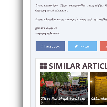
அந்த பணத்தில், அந்த தாக்குதலில் பங்கு பற்றி
விருந்து வைக்கப்பட்டது.
அந்த விருந்தில் எமது மக்களும் பங்குபற்றி, தம் ச
நினைவுகளுடன்
-ஈழத்து துரோணர்
Facebook
Twitter
SIMILAR ARTIC
பிரித்தானியாவில் முள்ளிவாய்க்கால்
பிரித்தானிய
ந...
-...