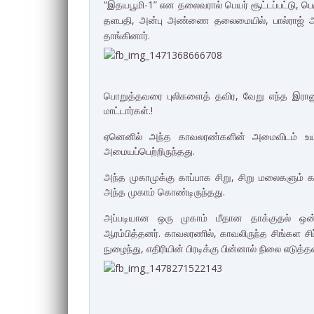
“இதயபூமி-1” என தலைவரால் பெயர் சூட்டப்பட்டு, பெ
தளபதி, அன்பு அண்ணை தலைமையில், பால்ராஜ் 
தாங்கினார்.
பொறுத்தவரை புலிகளைத் தவிர, வேறு எந்த இராண
மாட்டார்கள்.!
ஏனெனில் அந்த காவலரண்களின் அமைவிடம் உயர
அமையப்பெற்றிருந்தது.
அந்த முகாமுக்கு காப்பாக சிறு, சிறு மலைகளும் 
அந்த முகாம் கொண்டிருந்தது.
அப்படியான ஒரு முகாம் மீதான தாக்குதல் ஒன
ஆரம்பித்தனர். காவலரணில், காவலிருந்த சிங்கள 
நுழைந்து, எதிரியின் பிரடிக்கு பின்னால் நிலை எடுத்த