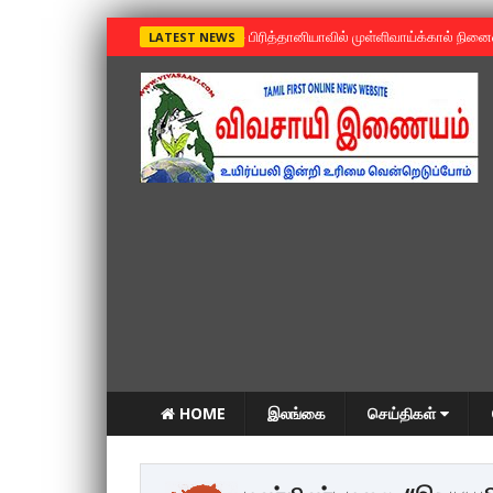
»
பிரித்தானியாவில் முள்ளிவாய்க்கால் நின
LATEST NEWS
HOME
இலங்கை
செய்திகள்