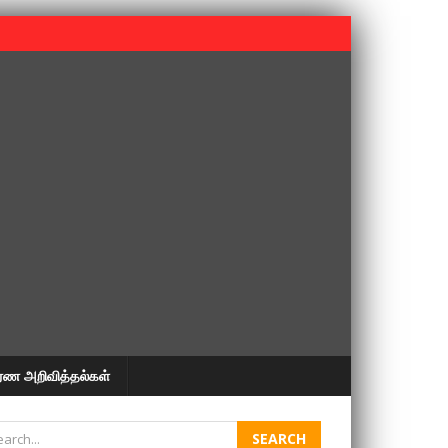
 பூபதி அவர்களின் 37வது ஆண்டு நினைவுநாள் நினைவேந்தல்.
ரண அறிவித்தல்கள்