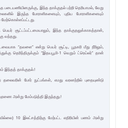
டுத்த படையணியினருக்கு, இந்த தாக்குதல் பற்றி தெரியாமல், வேறு
ளில் இருந்த போராளிகளையும், புதிய போராளிகளையும்
மேற்கொள்ளப்பட்டது.
ு பெயர் சூட்டப்பட்டமையாலும், இந்த தாக்குதலுக்காகத்தான்,
்கு வந்தது.
வையாக “தவளை” என்று பெயர் சூட்டி, பூநகரி மீது நீரிலும்,
ுக்கு தெரிந்திருக்கும் “இதயபூமி-1 வெறும் ட்ரெய்லர்” தான்
் இந்தத் தாக்குதல்.!
தலைவரின் போர் நுட்பங்கள், எமது வரலாற்றில் புதையுண்டு
ளவுரணை அன்று மேம்படுத்தி இருந்தது.!
ில்லை) 10 இலட்சத்திற்கு மேற்பட்ட எதிரியின் பணம் அன்று