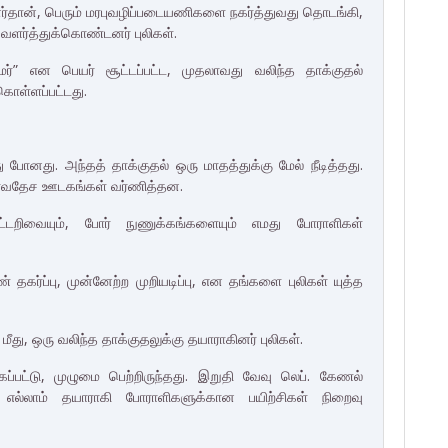
னர்தான், பெரும் மரபுவழிப்படையணிகளை நகர்த்துவது தொடங்கி,
 வளர்த்துக்கொண்டனர் புலிகள்.
்” என பெயர் சூட்டப்பட்ட, முதலாவது வலிந்த தாக்குதல்
கொள்ளப்பட்டது.
ோனது. அந்தத் தாக்குதல் ஒரு மாதத்துக்கு மேல் நீடித்தது.
ர்வதேச ஊடகங்கள் வர்ணித்தன.
பட்டறிவையும், போர் நுணுக்கங்களையும் எமது போராளிகள்
தகர்ப்பு, முன்னேற்ற முறியடிப்பு, என தங்களை புலிகள் யுத்த
து, ஒரு வலிந்த தாக்குதலுக்கு தயாராகினர் புலிகள்.
ப்பட்டு, முழுமை பெற்றிருந்தது. இறுதி வேவு லெப். கேணல்
 எல்லாம் தயாராகி போராளிகளுக்கான பயிற்சிகள் நிறைவு