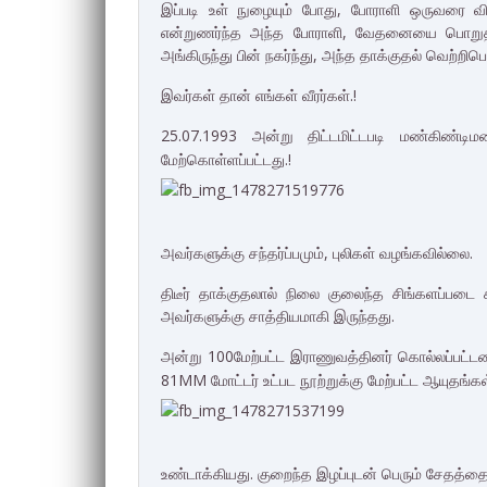
இப்படி உள் நுழையும் போது, போராளி ஒருவரை விச
என்றுணர்ந்த அந்த போராளி, வேதனையை பொறுத்தபட
அங்கிருந்து பின் நகர்ந்து, அந்த தாக்குதல் வெற்ற
இவர்கள் தான் எங்கள் வீரர்கள்.!
25.07.1993 அன்று திட்டமிட்டபடி மண்கிண்டிம
மேற்கொள்ளப்பட்டது.!
அவர்களுக்கு சந்தர்ப்பமும், புலிகள் வழங்கவில்லை.
திடீர் தாக்குதலால் நிலை குலைந்த சிங்களப்படை 
அவர்களுக்கு சாத்தியமாகி இருந்தது.
அன்று 100மேற்பட்ட இராணுவத்தினர் கொல்லப்பட்டனர்.
81MM மோட்டர் உட்பட நூற்றுக்கு மேற்பட்ட ஆயுதங்கள்
உண்டாக்கியது. குறைந்த இழப்புடன் பெரும் சேதத்தை 