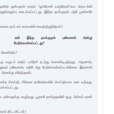
ஆண்டு ஒன்பதாம் மாதம் “ஒப்ரேசன் யாழ்தேவி”யை தொடங்கி
துகெலும்பு உடைக்கப்பட்டது. (இந்த தாக்குதல் பற்றி முன்னரே
களை நாம் எம் கைகளில் வைத்திருந்தோம்.!
ஏன் இந்த தாக்குதல் புலிகளால் அன்று
மேற்கொள்ளப்பட்டது?
 வேண்டும்.!
ஒரு வருடம் கடும் பயிற்சி நடந்து கொண்டிருந்தது. அதனால்,
 எதுவும் புலிகளால், எதிரி மீது மேற்கொள்ளப்படவில்லை. இதனால்
அரசுக்கு விடுத்தனர்.
் என்ற செய்தி, சிங்கள நாளேடுகளில் செய்தியாக உலா வந்தது.
ைக்கப்பட்டது.
லிகளுக்கு எழுந்தது. பூநகரி தாக்குதலின் ஒரு அங்கம் தான்
.
ர் திட்டமிட்டார்.!