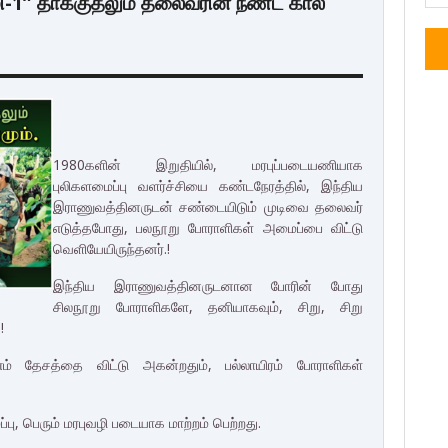
1” தாக்குதலும் தலைவரின் நீண்ட கால
1980களின் இறுதியில், மரபுப்படையணியாக
புலிகளமைப்பு வளர்ச்சியை கண்டநேரத்தில், இந்திய
இராணுவத்தினருடன் சண்டையிடும் முடிவை தலைவர்
எடுத்தபோது, பலநூறு போராளிகள் அமைப்பை விட்டு
வெளியேயிருந்தனர்.!
இந்திய இராணுவத்தினருடனான போரின் போது
சிலநூறு போராளிகளே, தனியாகவும், சிறு, சிறு
.!
ம் தேசத்தை விட்டு அகன்றதும், பல்லாயிரம் போராளிகள்
பு, பெரும் மரபுவழி படையாக மாற்றம் பெற்றது.