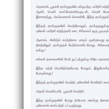
அதனால், பூநகரி தாக்குதலில் பங்குபற்ற, பயிற்சி எ
ஆண், பெண் களப்போராளிகளுடன், வெளி வேலைக
இணைத்து, அவர்களைக் கொண்டே இந்த தாக்குதல் 
இந்தத் தாக்குதலின் வெற்றியாலும், தாக்குதலுக்க
புலிகள் பயிற்சி எடுத்தனர் என, சிங்களம் ஒரு முடிவுக
ஆனால், மீண்டும் காத்திகை மாதம் மூன்றாவது தட
நிலத்திலும் தாக்குதல் மேற்கொண்டபோது, சிங்களத்த
என்று.!
எங்கள் தலைவனின் போர் நுட்பத்துக்கு சிறிய உதாரணம
இந்த உத்தி வெளித்தெரியாத போதும், இதுபோன்ற 
போயுள்ளது.!
இந்தத் தாக்குதலின் வெற்றி, புலிகளின் போரிடும் உ
அதன் வெளிப்பாடே பூநகரி வெற்றி.!
இந்த தாக்குதலின் போது (சரியாக எனக்கு நினைவ
புலிகளால் கைப்பற்றப் பட்டிருந்தது.