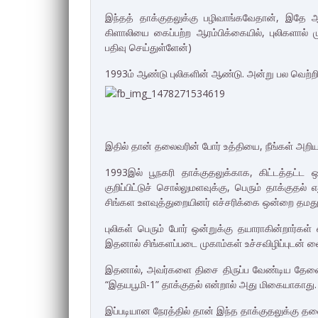
இந்தத் தாக்குதலுக்கு பழிவாங்கவேதான், இதே 
கிளாலியை கைப்பற்ற ஆரம்பிக்கையில், புலிகளால் மு
பதிவு செய்துள்ளேன்)
1993ம் ஆண்டு புலிகளின் ஆண்டு. அன்று பல வெற்றி
இதில் தான் தலைவரின் போர் உத்தியை, நீங்கள் அறிய
1993இல் பூநகரி தாக்குதலுக்காக, கிட்டத்தட்ட 
குறிப்பிட்டுச் சொல்லுமளவுக்கு, பெரும் தாக்குதல்
சிங்கள உளவுத்துறையினர் எச்சரிக்கை ஒன்றை தமது 
புலிகள் பெரும் போர் ஒன்றுக்கு தயாராகின்றார்கள
இதனால் சிங்களப்படை முகாம்கள் உச்சவிழிப்புடன் வ
இதனால், அவர்களை திசை திருப்ப வேண்டிய தேவை பு
“இதயபூமி-1” தாக்குதல் என்றால் அது மிகையாகாது
இப்படியான நேரத்தில் தான் இந்த தாக்குதலுக்கு தலைவ