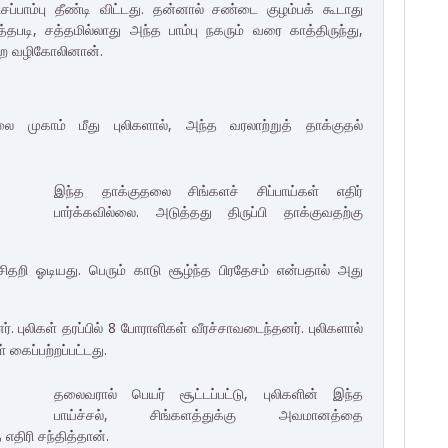
ப்பாம்பு தீண்டி விட்டது. தன்னால் சண்டை குழம்பக் கூடாது
ி, சத்தமில்லாது அந்த பாம்பு நகரும் வரை காத்திருந்து,
ிபெற வழிகோலினான்.
லை முகாம் மீது புலிகளால், அந்த வரலாற்றுத் தாக்குதல்
இந்த தாக்குதலை சிங்களச் சிப்பாய்கள் எதிர்
பார்க்கவில்லை. அடுத்தது திருப்பி தாக்குவதற்கு
சிதறி ஓடியது. பெரும் காடு சூழ்ந்த பிரதேசம் என்பதால் அது
 புலிகள் தரப்பில் 8 போராளிகள் வீரச்சாவடைந்தனர். புலிகளால்
 கைப்பற்றப்பட்டது.
தலைவரால் பெயர் சூட்டப்பட்டு, புலிகளின் இந்த
பாய்ச்சல், சிங்களத்துக்கு அவமானத்தை
எதிரி சந்தித்தான்.