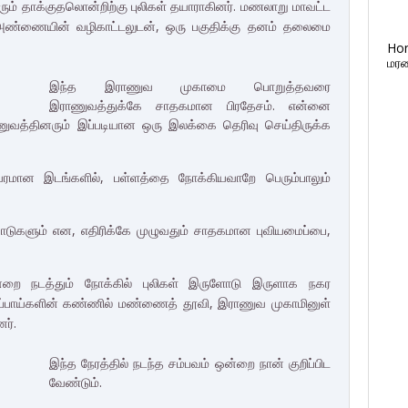
ரும் தாக்குதலொன்றிற்கு புலிகள் தயாராகினர். மணலாறு மாவட்ட
அண்ணையின் வழிகாட்டலுடன், ஒரு பகுதிக்கு தனம் தலைமை
Ho
மரண
இந்த இராணுவ முகாமை பொறுத்தவரை
இராணுவத்துக்கே சாதகமான பிரதேசம். என்னை
ுவத்தினரும் இப்படியான ஒரு இலக்கை தெரிவு செய்திருக்க
மான இடங்களில், பள்ளத்தை நோக்கியவாறே பெரும்பாலும்
காடுகளும் என, எதிரிக்கே முழுவதும் சாதகமான புவியமைப்பை,
்றை நடத்தும் நோக்கில் புலிகள் இருளோடு இருளாக நகர
சிப்பாய்களின் கண்ணில் மண்ணைத் தூவி, இராணுவ முகாமினுள்
னர்.
இந்த நேரத்தில் நடந்த சம்பவம் ஒன்றை நான் குறிப்பிட
வேண்டும்.