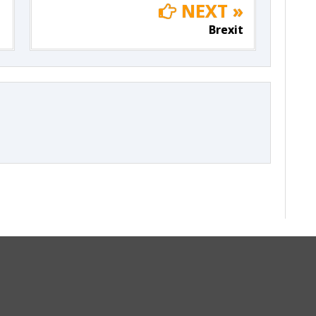
NEXT »
Brexit