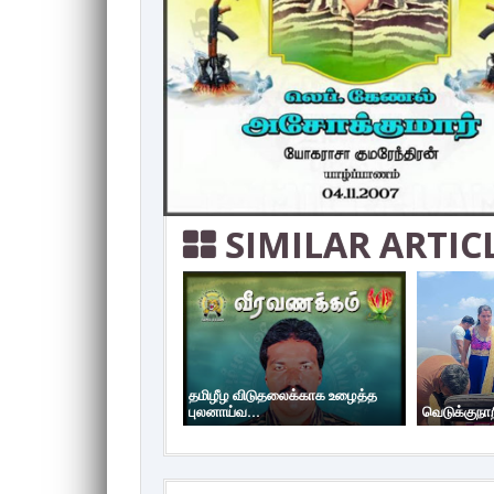
SIMILAR ARTIC
தமிழீழ விடுதலைக்காக உழைத்த
புலனாய்வ...
வெடுக்குநா