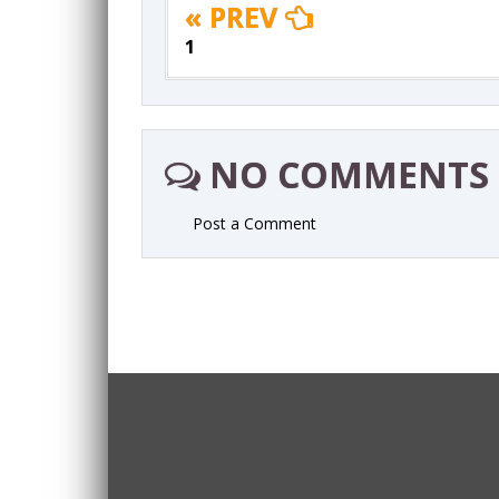
« PREV
1
NO COMMENTS
Post a Comment