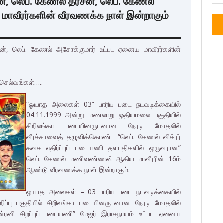
 லெப். கேணல் தர்சன், லெப். கேணல்
மாவீரர்களின் வீரவணக்க நாள் இன்றாகும்
், லெப். கேணல் அசோக்குமார் உட்பட ஏனைய மாவீரர்களின்
ச்செல்வங்கள்…..
“ஓயாத அலைகள் 03” பாரிய படை நடவடிக்கையில்
04.11.1999 அன்று மணலாறு ஒதியமலை பகுதியில்
சிறிலங்கா படையினருடனான நேரடி மோதலில்
வீரச்சாவைத் தழுவிக்கொண்ட “லெப். கேணல் விக்ரர்
கவச எதிர்ப்புப் படையணி தளபதிகளில் ஒருவரான”
லெப். கேணல் மணிவண்ணன் ஆகிய மாவீரரின் 16ம்
ஆண்டு வீரவணக்க நாள் இன்றாகும்.
ஓயாத அலைகள் – 03 பாரிய படை நடவடிக்கையில்
ுறிப்பு பகுதியில் சிறிலங்கா படையினருடனான நேரடி மோதலில்
ன்ரனி சிறப்புப் படையணி” மேஜர் இராசநாயம் உட்பட ஏனைய