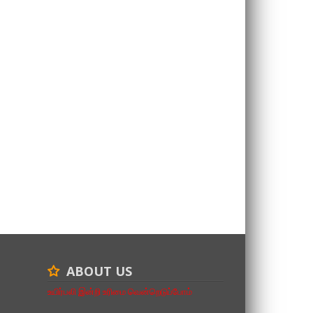
ABOUT US
உயிர்பலி இன்றி உரிமை வென்றெடுப்போம்