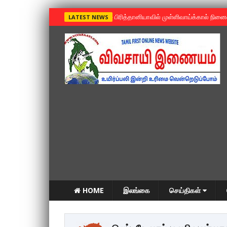
»
பிரித்தானியாவில் முள்ளிவாய்க்கால் நின
LATEST NEWS
HOME
இலங்கை
செய்திகள்