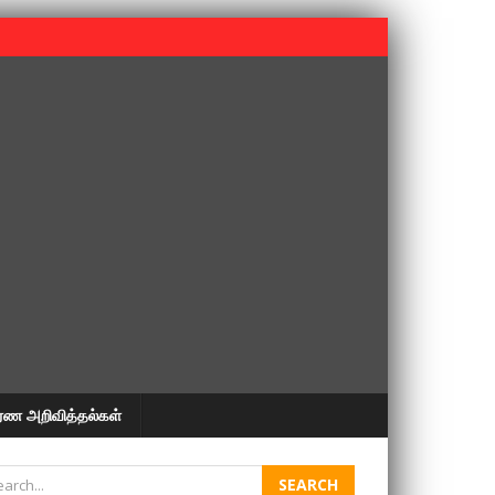
 பூபதி அவர்களின் 37வது ஆண்டு நினைவுநாள் நினைவேந்தல்.
ரண அறிவித்தல்கள்