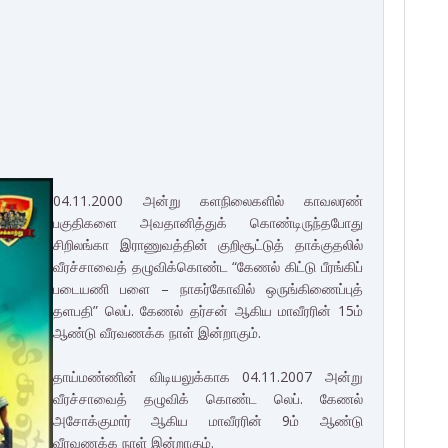
04.11.2000 அன்று களநிலைகளில் காவலரண்
பகுதிகளை அவதானித்துக் கொண்டிருந்தபோது
சிறிலங்கா இராணுவத்தின் குறிசூட்டுத் தாக்குதலில்
வீரச்சாவைத் தழுவிக்கொண்ட “கேணல் கிட்டு பீரங்கிப்
படையணி பளை – நாகர்கோவில் ஒருங்கிணைப்புத்
தளபதி” லெப். கேணல் தர்சன் ஆகிய மாவீரரின் 15ம்
ஆண்டு வீரவணக்க நாள் இன்றாகும்.
தாய்மண்ணின் விடியலுக்காக 04.11.2007 அன்று
வீரச்சாவைத் தழுவிக் கொண்ட லெப். கேணல்
அசோக்குமார் ஆகிய மாவீரரின் 9ம் ஆண்டு
வீரவணக்க நாள் இன்றாகும்.