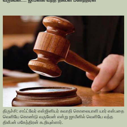
வருவேன்.... ஜாமீனில் வந்த திலீபன் மகேந்திரன்
திருச்சி: சாப்ட்வேர் என்ஜினியர் சுவாதி கொலையாளி யார் என்பதை
வெளியே கொண்டு வருவேன் என்று ஜாமீனில் வெளியே வந்த
திலீபன் மகேந்திரன் கூறியுள்ளார்.