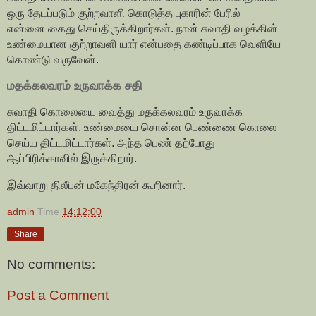
ஒரு தேடப்படும் குற்றவாளி கொடுத்த புகாரின் பேரில்
என்னை கைது செய்திருக்கிறார்கள். நான் சுவாதி வழக்கின்
உண்மையான குற்றாவளி யார் என்பதை கண்டிப்பாக வெளியே
கொண்டு வருவேன்.
மதக்கலவரம் உருவாக்க சதி
சுவாதி கொலையை வைத்து மதக்கலவரம் உருவாக்க
திட்டமிட்டார்கள். உண்மையை சொன்ன பெண்ணை கொலை
செய்ய திட்டமிட்டார்கள். அந்த பெண் தற்போது
ஆப்பிரிக்காவில் இருக்கிறார்.
இவ்வாறு திலீபன் மகேந்திரன் கூறினார்.
admin
Time
14:12:00
Share
No comments:
Post a Comment