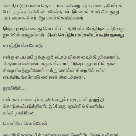
சுவாதி படுகொலை தொடர்பாக பல்வேறு பதிவுகளை ஃபேஸ்புக்
போட்டிருந்தார் திலீபன் மகேந்திரன். இதனால் சிலர் அவதூறு
பரப்புவதாக அவர் மீது புகார் கொடுத்தனர்.
இந்த புகாரில் கைது செய்யப்பட்ட திலீபன் மகேந்திரன் தற்போது
ஜாமீனில் வந்துள்ளார். அவர்
செய்தியாளர்களிடம் கூறியதாவது:
பைத்தியங்களோடு.,...
என்னுடைய உயிருக்கு ரூ5 லட்சம் விலை வைத்திருந்தனராம்.
அதனால் என்னை பாதுகாக்க உயர் பிரிவு பாதுகாப்பில் தான்
சிறை பிடித்துள்ளோம் என்று சொல்லி சிறையில் உள்ள
பைத்தியங்களோடு என்னை அடைத்தனர்.
ஜாமீனில்...
என் உடைகளையும் உருவி வெறும் டவுசருடன் நிறுத்தி
கொடுமைப்படுத்தினர். இப்போது ஜாமீனில் வெளியே
வந்திருக்கிறேன்.
வெளியே சொல்வேன்...
சுவாதி கொலையில் உண்மைகளை வெளியே சொல்வதினால்