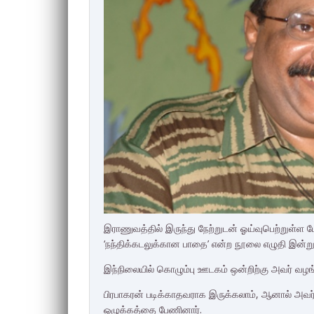
இராணுவத்தில் இருந்து நேற்றுடன் ஓய்வுபெற்றுள்ள 
‘நந்திக்கடலுக்கான பாதை’ என்ற நூலை எழுதி இன்று 
இந்நிலையில் கொழும்பு ஊடகம் ஒன்றிற்கு அவர் வழங்க
பிரபாகரன் படிக்காதவராக இருக்கலாம், ஆனால் அவர்
ஒழுக்கத்தை பேணினார்.