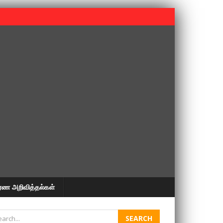
 பூபதி அவர்களின் 37வது ஆண்டு நினைவுநாள் நினைவேந்தல்.
ரண அறிவித்தல்கள்