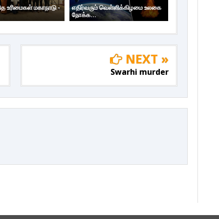
த உரிமைகள் மகாநாடு -
எதிர்வரும் வெள்ளிக்கிழமை உலகை
நோக்க...
NEXT »
Swarhi murder