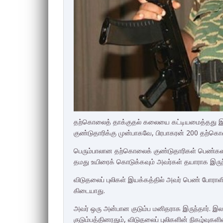
தற்கொலைத் தாக்குதல் கலையை கட்டியமைத்தது இ
குண்டுதாரிக்கு முன்பாகவே, பிரபாகரன் 200 தற்கொ
பெரும்பாலான தற்கொலைக் குண்டுதாரிகள் பெண்கள
தமது உயிரைக் கொடுக்கவும் அவர்கள் தயாராக இருந
விடுதலைப் புலிகள் இயக்கத்தில் அவர் பெண் போரா
கிடையாது.
அவர் ஒரு அன்பான குடும்ப மனிதராக இருந்தார். இ
குடும்பத்தினரதும், விடுதலைப் புலிகளின் நிகழ்வுக