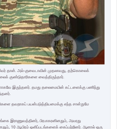
வர் தான். அல்-குவைடாவின் முதலாவது, தற்கொலைக்
லைக் குண்டுதாரிகளை வைத்திருந்தார்.
ாகவே இருந்தனர். தமது தலைமையின் கட்டளைக்கு பணிந்து
்தனர்.
ளிகளை தவறாகப் பயன்படுத்தியமைக்கு எந்த சான்றுமே
லங்கை இராணுவத்தினர், பிரபாகரனினதும், அவரது
ளினதும், 10 ஆயிரம் ஒளிப்படங்களைக் கைப்பற்றினர். ஆனால் ஒரு