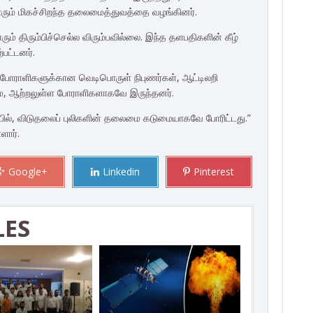
ரும் மிகச்சிறந்த தலைமைத்துவத்தை வழங்கினர்.
ம் திரும்பிச்செல்ல விரும்பவில்லை. இந்த தளபதிகளின் கீழ்
பட்டனர்.
 போராளிகளுக்கான வெடிபொருள் நிபுணர்கள், ஆட்டிலறி
ுமே, ஆற்றலுள்ள போராளிகளாகவே இருந்தனர்.
ில், விடுதலைப் புலிகளின் தலைமை கடுமையாகவே போரிட்டது.”
ளார்.
Google+
Linkedin
Pinterest
LES