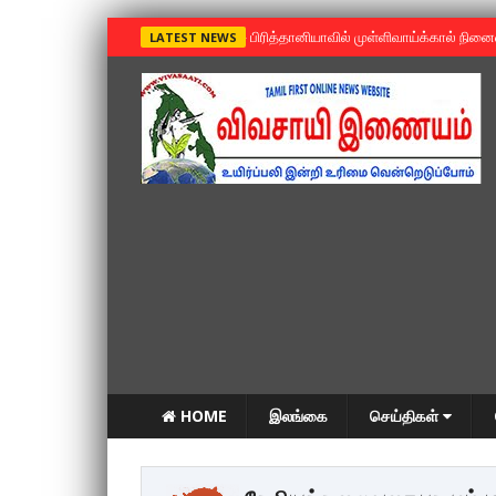
»
பிரித்தானியாவில் முள்ளிவாய்க்கால் நின
LATEST NEWS
HOME
இலங்கை
செய்திகள்