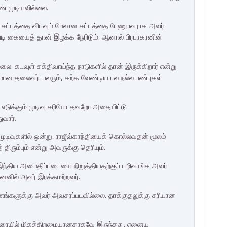
ண முடியவில்லை.
 சட்டத்தை விடவும் மேலான சட்டத்தை பேணுபவராக அவர்
தின்படி கையைத் தான் இழக்க நேரிடும். ஆனால் பிரபாகரனின்
ை. கடவுள் சக்திவாய்ந்த நாடுகளில் தான் இருக்கிறார் என்று
சமான தலைவர். பலரும், கற்க வேண்டிய பல நல்ல பண்புகள்
. எடுக்கும் முடிவு சரியோ தவறோ அதையிட்டு
வார்.
டிவுகளில் ஒன்று. ராஜீவ்காந்தியைக் கொல்லவதன் மூலம்
ிரும்பும் என்று அவருக்கு தெரியும்.
ந்திய அமைதிப்படையை நிறுத்தியதற்குப் பழிவாங்க அவர்
ெனில் அவர் இரக்கமற்றவர்.
்களுக்கு அவர் அவசரப்படவில்லை. தாக்குதலுக்கு சரியான
் வரையில் மிகத்திறமையானதாகவே இருந்தது. ஏனைய