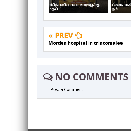
பிரித்தானிய தாயக உறவுகளுக்கு
நினைவு மனி
உதவி
தமி...
« PREV
Morden hospital in trincomalee
NO COMMENTS
Post a Comment