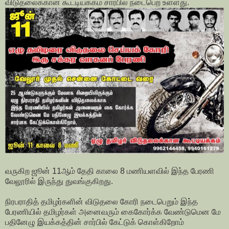
விடுதலைக்கான கூட்டியக்கம் சார்பில் நடைபெற உள்ளது.
வருகிற ஜூன் 11ஆம் தேதி காலை 8 மணியளவில் இந்த பேரணி
வேலூரில் இருந்து துவங்குகிறது.
நிரபராதித் தமிழர்களின் விடுதலை கோரி நடைபெறும் இந்த
பேரணியில் தமிழர்கள் அனைவரும் கைகோர்க்க வேண்டுமென மே
பதினேழு இயக்கத்தின் சார்பில் கேட்டுக் கொள்கிறோம்