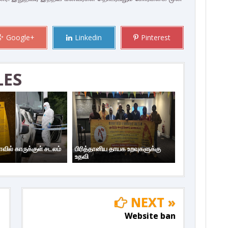
Google+
Linkedin
Pinterest
LES
ாவில் காருக்குள் சடலம்
பிரித்தானிய தாயக உறவுகளுக்கு
உதவி
NEXT »
Website ban