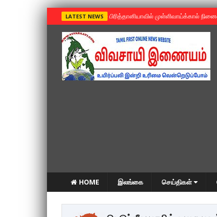
»
பிரித்தானியாவில் முள்ளிவாய்க்கால் நின
LATEST NEWS
HOME
இலங்கை
செய்திகள்