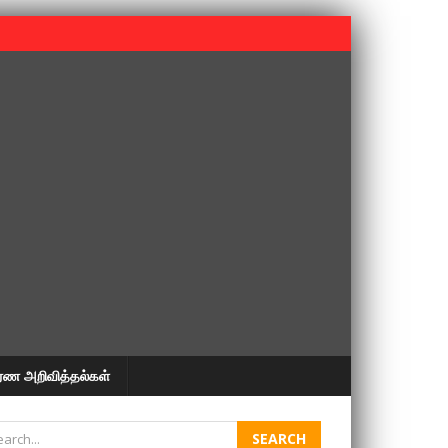
 பூபதி அவர்களின் 37வது ஆண்டு நினைவுநாள் நினைவேந்தல்.
ரண அறிவித்தல்கள்