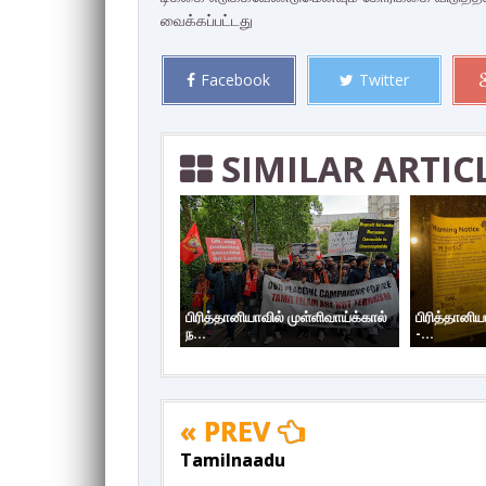
வைக்­கப்­பட்­டது
Facebook
Twitter
SIMILAR ARTIC
பிரித்தானியாவில் முள்ளிவாய்க்கால்
பிரித்தானிய
ந...
-...
« PREV
Tamilnaadu