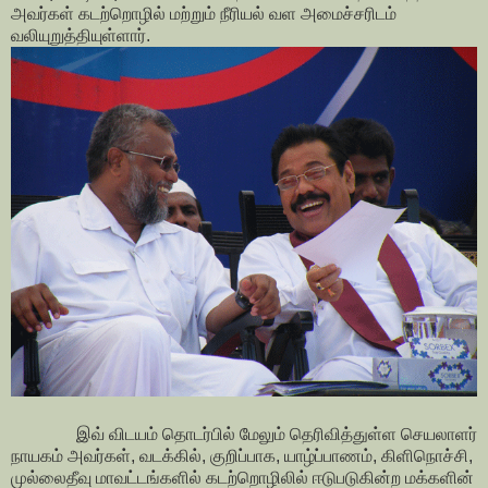
அவர்கள் கடற்றொழில் மற்றும் நீரியல் வள அமைச்சரிடம்
வலியுறுத்தியுள்ளார்.
இவ் விடயம் தொடர்பில் மேலும் தெரிவித்துள்ள செயலாளர்
நாயகம் அவர்கள், வடக்கில், குறிப்பாக, யாழ்ப்பாணம், கிளிநொச்சி,
முல்லைதீவு மாவட்டங்களில் கடற்றொழிலில் ஈடுபடுகின்ற மக்களின்