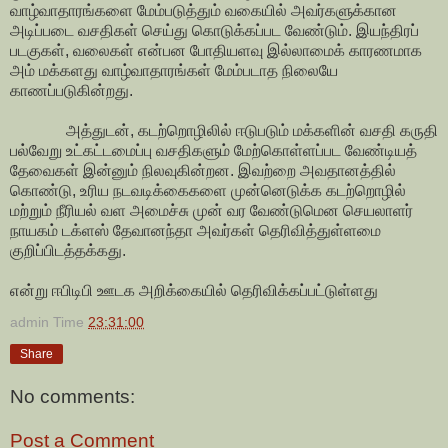
வாழ்வாதாரங்களை மேம்படுத்தும் வகையில் அவர்களுக்கான
அடிப்படை வசதிகள் செய்து கொடுக்கப்பட வேண்டும். இயந்திரப்
படகுகள், வலைகள் என்பன போதியளவு இல்லாமைக் காரணமாக
அம் மக்களது வாழ்வாதாரங்கள் மேம்படாத நிலையே
காணப்படுகின்றது.
அத்துடன், கடற்றொழிலில் ஈடுபடும் மக்களின் வசதி கருதி
பல்வேறு உட்கட்டமைப்பு வசதிகளும் மேற்கொள்ளப்பட வேண்டியத்
தேவைகள் இன்னும் நிலவுகின்றன. இவற்றை அவதானத்தில்
கொண்டு, உரிய நடவடிக்கைகளை முன்னெடுக்க கடற்றொழில்
மற்றும் நீரியல் வள அமைச்சு முன் வர வேண்டுமென செயலாளர்
நாயகம் டக்ளஸ் தேவானந்தா அவர்கள் தெரிவித்துள்ளமை
குறிப்பிடத்தக்கது.
என்று ஈபிடிபி ஊடக அறிக்கையில் தெரிவிக்கப்பட்டுள்ளது
admin
Time
23:31:00
Share
No comments:
Post a Comment