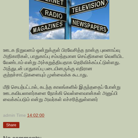
ஊடக நிறுவனம் ஒன்றுக்குள் பிரவேசித்த நான்கு புலனாய்வு
அதிகாரிகள், பாதுகாப்பு சம்மந்தமான செய்திகளை வெளியிட
வேண்டாம் என்று அச்சுறுத்தியதாக தெரிவிக்கப்பட்டுள்ளது.
அத்துடன் பாதுகாப்பு படையினருக்கு எதிரான
குற்றச்சாட்டுகளையும் முன்வைக்க கூடாது.
மீறி செயற்பட்டால், கடந்த காலங்களில் இருந்ததைப் போன்று
ஊடகவியலாளர்களை நோக்கி வெள்ளைவான்கள் அனுப்பி
வைக்கப்படும் என்று அவர்கள் எச்சரித்துள்ளனர்
admin
Time
14:02:00
Share