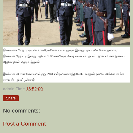
இலங்கைப் பிரதமர் ரணில் விக்கிரமசிங்க லண்டனுக்கு இன்று புறப்பட்டுச் சென்றுள்ளார்.
இலங்கை நேரப்படி இன்று மதியம் 1.05 மணிக்கு அவர் லண்டன் புறப்பட்டதாக விமான நிலைய
அதிகாரிகள் தெரிவித்தனர்.
இலங்கை விமான சேவையில் ருடு 503 என்ற விமானத்திலேயே பிரதமர் ரணில் விக்கிரமசிங்க
லண்டன் புறப்பட்டுள்ளார்.
admin
Time
13:52:00
Share
No comments:
Post a Comment