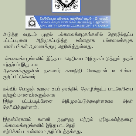
அடுத்த வருடம் முதல் பல்கலைக்கழகங்களில் தொழில்நுட்ப
பட்டப்படினை அறிமுகப்படுத்த
உள்ளதாக பல்கலைக்கழக
மானியங்கள் ஆணைக்குழு தெரிவித்துள்ளது.
பல்கலைக்கழங்களில் இந்த பாடநெறியை அறிமுகப்படுத்தும் முதல்
சந்தர்பம் இது என
ஆணைக்குழுவின் தலைவர் கலாநிதி மொஹான் டீ சில்வா
குறிப்பிட்டுள்ளார் .
கல்விப் பொதுத் தராதர உயர் தரத்தில் தொழில்நுட்ப பாடநெறியை
கற்கும் மாணவர்களுக்காக
இந்த பட்டப்படிப்பினை அறிமுகப்படுத்தவுள்ளதாக அவர்
தெரிவித்துள்ளார் .
இதன்பிரகாரம் களனி ருஹுணு மற்றும் ஶ்ரீஜயவர்த்தனபுர
பல்கலைக்கழங்களில் இந்த பாட நெறி
கற்பிக்கப்படவுள்ளமை குறிப்பிடத்தக்கது.