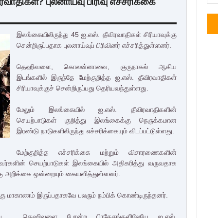
வாதிகள்? புலனாய்வு பிரிவு எச்சரிக்கை
இலங்கையிலிருந்து 45 ஐ.எஸ். தீவிரவாதிகள் சிரியாவுக்கு
சென்றிருப்பதாக புலனாய்வுப் பிரிவினர் எச்சரித்துள்ளனர்.
தெஹிவளை, கொலன்னாவை, குருநாகல் ஆகிய
இடங்களில் இருந்தே மேற்குறித்த ஐ.எஸ். தீவிரவாதிகள்
சிரியாவுக்குச் சென்றிருப்பது தெரியவந்துள்ளது.
மேலும் இலங்கையில் ஐ.எஸ். தீவிரவாதிகளின்
செயற்பாடுகள் குறித்து இலங்கைக்கு நெருக்கமான
இரண்டு நாடுகளிலிருந்து எச்சரிக்கையும் விடப்பட்டுள்ளது.
மேற்குறித்த எச்சரிக்கை மற்றும் விசாரணைகளின்
பானவர்களின் செயற்பாடுகள் இலங்கையில் அதிகரித்து வருவதாக
்கு அறிக்கை ஒன்றையும் கையளித்துள்ளனர்.
ு மாகாணம் இருப்பதாகவே பலரும் நம்பிக் கொண்டிருந்தனர்.
வை , தெஹிவளை போன்ற பிரதேசங்களிலேயே ஐ.எஸ்.