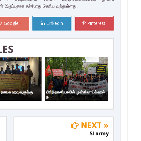
 இருப்பதாக தற்போது தெரிய வந்துள்ளது.
Google+
Linkedin
Pinterest
LES
ய தாயக உறவுகளுக்கு
பிரித்தானியாவில் முள்ளிவாய்க்கால்
ந...
NEXT »
Sl army