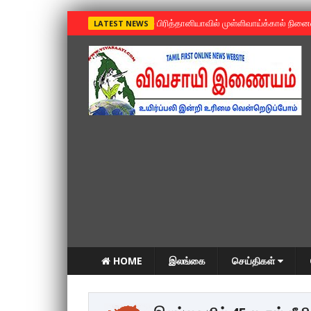
»
பிரித்தானியாவில் முள்ளிவாய்க்கால் நின
LATEST NEWS
HOME
இலங்கை
செய்திகள்