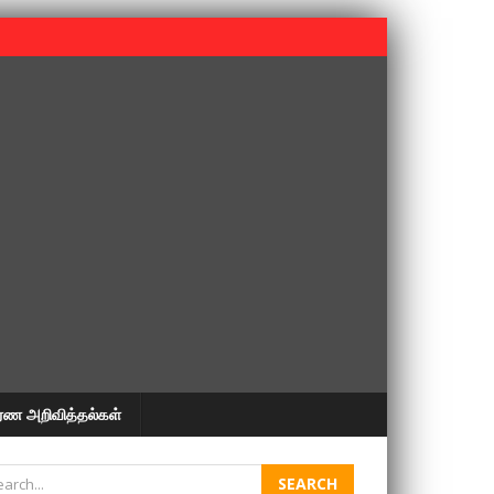
 பூபதி அவர்களின் 37வது ஆண்டு நினைவுநாள் நினைவேந்தல்.
ரண அறிவித்தல்கள்