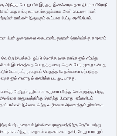
ு அடுத்த பொறுப்பில் இருந்த இன்னொரு தளபதியும் உயிரோடு
க்கிறார் பாதுகாப்பு காரணங்களுக்காக அவர் பெயரை நான்
ந்தபின் நாங்கள் இருவரும் கூட்டாக பேட்டி அளிப்போம்.
 தவறான போர் முறைகளை கையாண்டதுதான் தோல்விக்கு காரணம்
 வென்ற இயக்கம். ஒட்டு மொத்த உலக நாடுகளும் எம்மீது
. புலிகள் இயக்கத்தை பொறுத்தவரை அதன் போர் முறை என்பது
படும் வேகமும், முறையும் பெருத்த சேதங்களை ஏற்படுத்த
 முறைகளும் எவராலும் கணிக்க பட முடியாதது.
க்கு அதிலும் குறிப்பாக கருணா பிரிந்து சென்றதற்கு பிறகு
இலங்கை ராணுவத்திற்கு தெரிந்து போனது. எங்களிடம்
, தோட்டாக்கள் இல்லை. அந்த வழிகளை அனைத்தும் இலங்கை
தெரிந்த போர் முறைகள் இலங்கை ராணுவத்திற்கு தெரிய வந்து
னார்கள். அந்த முறைகள் கருணாவை தவிர வேறு யாராலும்