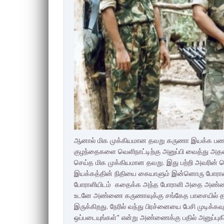
ஆனால் மிக முக்கியமான தவறு கருணா இயக்க பணத
குழந்தைகளை வெளிநாட்டிற்கு அனுப்பி வைத்து அத
செய்த மிக முக்கியமான தவறு. இது பற்றி அவரின் ச
இயக்கத்தின் நிதியை கையாளும் இன்னொரு போராளி
போராளியிடம் கதைக்க அந்த போராளி அதை அண்ணையிடம
உடனே அண்ணை கருணாவுக்கு சங்கேத பாசையில் தகவல் 
இருக்கிறது. நேரில் வந்து பிரச்னையை பேசி முடிக்கவ
ஒப்படையுங்கள்" என்று அண்ணைக்கு பதில் அனுப்புகி