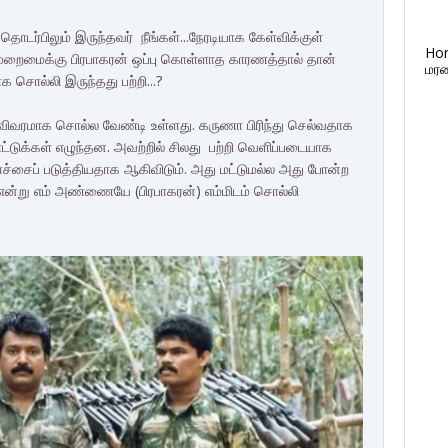
தொடர்பிலும் இருந்தவர் நீங்கள்...நேரடியாக கேள்விக்குள்
Ho
 முறைமைக்கு பிரபாகரன் ஒப்பு கொள்ளாத காரணத்தால் தான்
மரண
 சொல்லி இருந்தது பற்றி...?
று விவரமாக சொல்ல வேண்டி உள்ளது. கருணா பிரிந்து செல்வதாக
ாட்டுக்கள் எழுந்தன. அவற்றில் சிலது பற்றி வெளிப்படையாக
சைப் படுத்தியதாக ஆகிவிடும். அது மட்டுமல்ல அது போன்ற
ன்று எம் அண்ணையே (பிரபாகரன்) எம்மிடம் சொல்லி