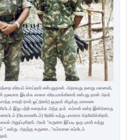
்தை விரயம் செய்தார் என்பதுதான். அதாவது தனது மனைவி,
ன் மூலமாக இயக்க காசை விரயமாக்கினார் என்பது தான் அவர்
ொந்த சாரதி (கார் ஓட்டுனர்) ஒருவர் கிழக்கு மாகாண
யிடம் இது பற்றி கதைக்க அந்த நபர் கம்சன் என்ற இன்னொரு
் (பிரபாகரனிடம்) நேரில் வந்து புகாராக தெரிவிக்கிறார்.
அனுப்புகிறார். அவர் "கருணா இப்படி ஒரு புகார் வந்து
ும் " என்று. அதற்கு கருணா..."கம்சனை எம்மிடம்
றார்.