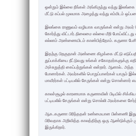
ஒன்றும் இல்லை நீங்கள் அங்கிருந்து வந்து இலங்கை
மீட்டு கப்பல் மூலமாக அழைத்து வந்து எம்மிடம் ஒப்படை
இலங்கை ராணுவம் வழியாக வாருங்கள் என்று அவர
கோர்த்து விட்டார்..நிலைமை எல்லை மீறி போய்விட்
எல்லாம் அண்ணையிடம் காண்பித்தோம். கருணா பேசி
இதற்கு பிறகுதான் அண்ணை கிழக்கை மீட்டு எடுப்பதில
துப்பாக்கியை நீட்டுவது உங்கள் சகோதரர்களுக்கு எ
அச்சுறுத்தி கைப்பற்றுங்கள் என்றார். ஆனால்.. அந்
போனார்கள். அவர்களில் பொறுப்பாளர்கள் யாரும் இ
மாவீரர்கள் பட்டியலில் சேருங்கள் என்று சொன்னார
காலச்சூழல் காரணமாக கருணாவின் பிடியில் சிக்க
பட்டியலில் சேருங்கள் என்று சொல்லி அவர்களை சே
ஆக..கருணா பிரிந்ததன் உண்மையான பின்னணி இதுத
பிரிவதாக அறிவித்த காலத்திற்கு ஒரு ஆண்டுக்கு
இருக்கிறார்.