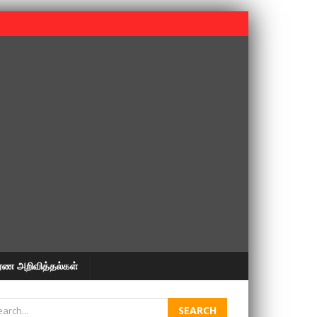
 பூபதி அவர்களின் 37வது ஆண்டு நினைவுநாள் நினைவேந்தல்.
ரண அறிவித்தல்கள்