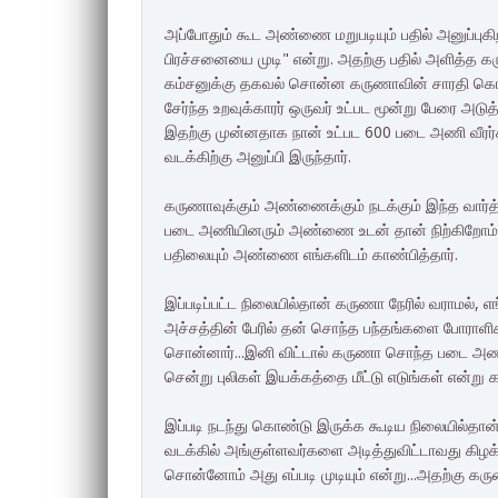
அப்போதும் கூட அண்ணை மறுபடியும் பதில் அனுப்புகிற
பிரச்சனையை முடி" என்று. அதற்கு பதில் அளித்த கரு
கம்சனுக்கு தகவல் சொன்ன கருணாவின் சாரதி கொல
சேர்ந்த உறவுக்காரர் ஒருவர் உட்பட மூன்று பேரை அடு
இதற்கு முன்னதாக நான் உட்பட 600 படை அணி வீ
வடக்கிற்கு அனுப்பி இருந்தார்.
கருணாவுக்கும் அண்ணைக்கும் நடக்கும் இந்த வார்த
படை அணியினரும் அண்ணை உடன் தான் நிற்கிறோம்
பதிலையும் அண்ணை எங்களிடம் காண்பித்தார்.
இப்படிப்பட்ட நிலையில்தான் கருணா நேரில் வராமல்,
அச்சத்தின் பேரில் தன் சொந்த பந்தங்களை போரா
சொன்னார்...இனி விட்டால் கருணா சொந்த படை அணி
சென்று புலிகள் இயக்கத்தை மீட்டு எடுங்கள் என்று 
இப்படி நடந்து கொண்டு இருக்க கூடிய நிலையில்தா
வடக்கில் அங்குள்ளவர்களை அடித்துவிட்டாவது கிழக்க
சொன்னோம் அது எப்படி முடியும் என்று...அதற்கு கர