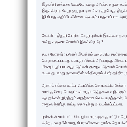
இதுபற்றி என்னை போலவே நன்கு அறிந்த கருணாவுக்க
இருக்கிறார். வேறு ஒரு நாட்டில் அவர் தற்போது இரு
இப்போது குறிப்பிடவில்லை. அவரும் பாதுகாப்பாக அமர்
கேள்வி : இறுதி போரின் போது புலிகள் இயக்கம்
என்று கருணா சொல்லி இருக்கிறாரே ?
தயா மோகன் : புலிகள் இயக்கம் பல பெரிய சமர்களை
பொறாமைப்பட்டது என்பது நீங்கள் அறியாதது அல்ல
மிகவும் நுட்பமானது. ஆட்கள் குறைவு ஆனால் செயல்
கூடியது. எமது தலைவரின் உக்திகளும் போர் தந்திர
ஆனால் எம்மை காட்டி கொடுக்க தொடங்கிய பின்னர் எம
எமக்கு வெடி பொருட்கள் வரும் அத்தனை வழிகளும் 
ஆயுதங்கள் இருந்தும் அதற்கான வெடி மருந்துகள்
ராணுவத்திற்கு காட்டி கொடுத்து அடைக்கப்பட்டன.
புலிகளின் உயர் மட்ட பொறுப்பாளர்களுக்கு மட்டும் 
அதே முறையில் எமது போராளிகளை தாக்க தொடங்கி