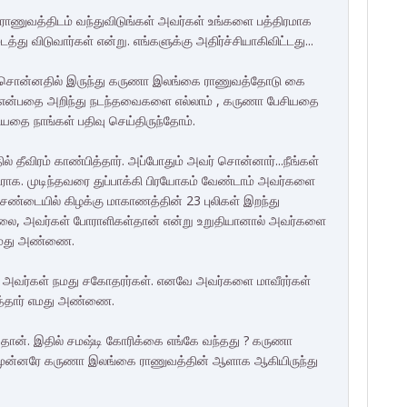
 ராணுவத்திடம் வந்துவிடுங்கள் அவர்கள் உங்களை பத்திரமாக
த்து விடுவார்கள் என்று. எங்களுக்கு அதிர்ச்சியாகிவிட்டது...
் சொன்னதில் இருந்து கருணா இலங்கை ராணுவத்தோடு கை
டது என்பதை அறிந்து நடந்தவைகளை எல்லாம் , கருணா பேசியதை
யதை நாங்கள் பதிவு செய்திருந்தோம்.
் தீவிரம் காண்பித்தார். அப்போதும் அவர் சொன்னார்...நீங்கள்
திராக. முடிந்தவரை துப்பாக்கி பிரயோகம் வேண்டாம் அவர்களை
த சண்டையில் கிழக்கு மாகாணத்தின் 23 புலிகள் இறந்து
ல்லை, அவர்கள் போராளிகள்தான் என்று உறுதியானால் அவர்களை
் எமது அண்ணை.
ிய அவர்கள் நமது சகோதரர்கள். எனவே அவர்களை மாவீரர்கள்
ர்த்தார் எமது அண்ணை.
ான். இதில் சமஷ்டி கோரிக்கை எங்கே வந்தது ? கருணா
ம் முன்னரே கருணா இலங்கை ராணுவத்தின் ஆளாக ஆகியிருந்து