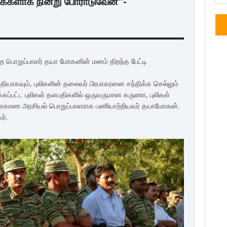
்களாக நின்று போராடுவேன்''-
றை பொறுப்பாளர் தயா மோகனின் மனம் திறந்த பேட்டி
யாகவும், புலிகளின் தலைவர் பிரபாகரனை சந்திக்க செல்லும்
கப்பட்ட புலிகள் தளபதிகளில் ஒருவருமான கருணா, புலிகள்
்கு மாகாண அரசியல் பொறுப்பாளராக பணியாற்றியவர் தயாமோகன்.
ர்.