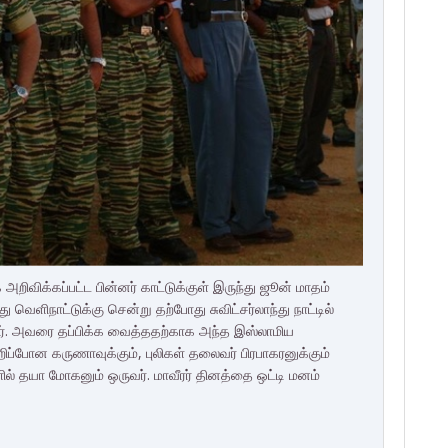
அறிவிக்கப்பட்ட பின்னர் காட்டுக்குள் இருந்து ஜூன் மாதம்
ு வெளிநாட்டுக்கு சென்று தற்போது சுவிட்சர்லாந்து நாட்டில்
வர். அவரை தப்பிக்க வைத்ததற்காக அந்த இஸ்லாமிய
ப்போன கருணாவுக்கும், புலிகள் தலைவர் பிரபாகரனுக்கும்
ில் தயா மோகனும் ஒருவர். மாவீரர் தினத்தை ஒட்டி மனம்