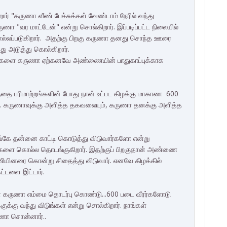
ார் "கருணா வீண் பேச்சுக்கள் வேண்டாம் நேரில் வந்து
ணா "வர மாட்டேன்" என்று சொல்கிறார். இப்படிப்பட்ட நிலையில்
்லப்படுகிறார். அதற்கு பிறகு கருணா தனது சொந்த ஊரை
த்து அடுத்து கொல்கிறார்.
ரர்களை கருணா ஏற்கனவே அண்ணையின் பாதுகாப்புக்காக
்தை பரிமாற்றங்களின் போது நான் உட்பட கிழக்கு மாகாண 600
. கருணாவுக்கு அளித்த தகவலையும், கருணா தனக்கு அளித்த
 எங்கே தன்னை காட்டி கொடுத்து விடுவார்களோ என்று
ளிகளை கொல்ல தொடங்குகிறார். இதற்குப் பிறகுதான் அண்ணை
யினரை கொன்று சிதைத்து விடுவார். எனவே கிழக்கில்
கட்டளை இட்டார்.
ன் கருணா எம்மை தொடர்பு கொண்டு...600 படை வீரர்களோடு
ுக்கு வந்து விடுங்கள் என்று சொல்கிறார். நாங்கள்
ுணா சொன்னார்..