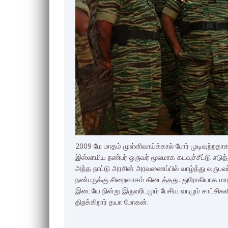
2009 மே மாதம் முள்ளிவாய்க்கால் போர் முடிவுற்றதாக 
இஸ்லாமிய நண்பர் ஒருவர் மூலமாக கடவுச்சீட்டு எடுத்த
அந்த நாட்டு அரசின் அரவணைப்பில் வாழ்த்து வருப
நண்பருக்கு சிறைவாசம் கிடைத்தது. துரோகியாக மாறி
இடையே நின்று இருவரிடமும் பேசிய வாழும் சாட்சிகள
திறக்கிறார் தயா மோகன்.