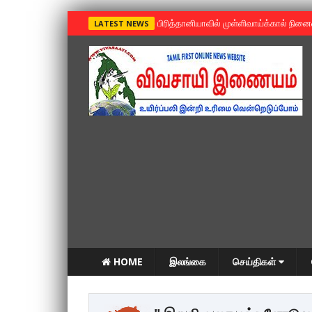
»
பிரித்தானியாவில் முள்ளிவாய்க்கால் நின
LATEST NEWS
HOME
இலங்கை
செய்திகள்