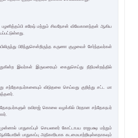
த பழனித்தம்பி சுரேஷ் மற்றும் சிவநேசன் விவேகானந்தன் ஆகிய
யப்பட்டுள்ளது.
லிருந்து பிரிந்துசென்றிருந்த கருணா குழுவைச் சேர்ந்தவர்கள்
கின்ற இவர்கள் இருவரையும் கைதுசெய்து நீதிமன்றத்தில்
்று சந்தேகநபர்களையும் விடுதலை செய்வது குறித்து சட்ட மா
த்தனர்.
சந்தேகநபர்களுள் ரவிராஜ் கொலை வழக்கில் பிரதான சந்தேகநபர்
ார்.
ுன்னால் பாதுகாப்புச் செயலாளர் கோட்டாபய ராஜபக்ஷ மற்றும்
யோரின் பாதுகாப்பு அதிகாரியாக கடமையாற்றியுள்ளதாகவும்