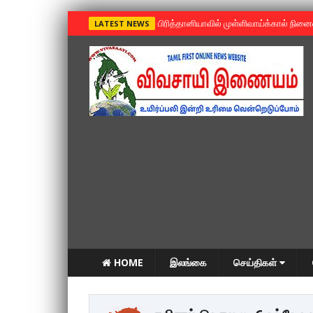
»
பிரித்தானியாவில் முள்ளிவாய்க்கால் நின
LATEST NEWS
HOME
இலங்கை
செய்திகள்