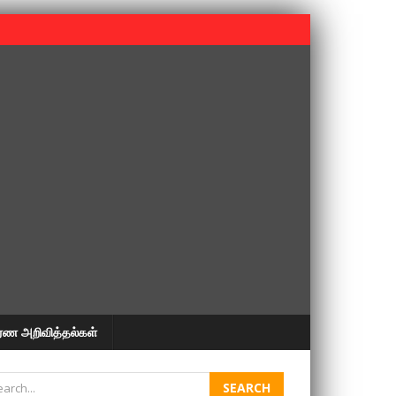
 பூபதி அவர்களின் 37வது ஆண்டு நினைவுநாள் நினைவேந்தல்.
ரண அறிவித்தல்கள்