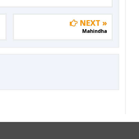
NEXT »
Mahindha