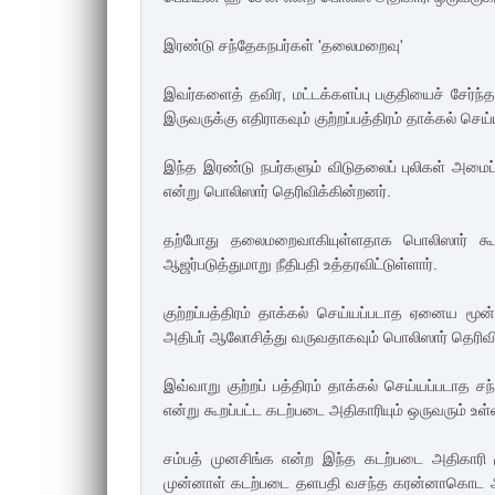
இரண்டு சந்தேகநபர்கள் 'தலைமறைவு'
இவர்களைத் தவிர, மட்டக்களப்பு பகுதியைச் சேர்ந்
இருவருக்கு எதிராகவும் குற்றப்பத்திரம் தாக்கல் செய்
இந்த இரண்டு நபர்களும் விடுதலைப் புலிகள் அமைப்பி
என்று பொலிஸார் தெரிவிக்கின்றனர்.
தற்போது தலைமறைவாகியுள்ளதாக பொலிஸார் கூறு
ஆஜர்படுத்துமாறு நீதிபதி உத்தரவிட்டுள்ளார்.
குற்றப்பத்திரம் தாக்கல் செய்யப்படாத ஏனைய மூன
அதிபர் ஆலோசித்து வருவதாகவும் பொலிஸார் தெரிவி
இவ்வாறு குற்றப் பத்திரம் தாக்கல் செய்யப்படாத 
என்று கூறப்பட்ட கடற்படை அதிகாரியும் ஒருவரும் உள்ள
சம்பத் முனசிங்க என்ற இந்த கடற்படை அதிகாரி ம
முன்னாள் கடற்படை தளபதி வசந்த கரன்னாகொட ஆகி