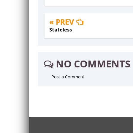
« PREV
Stateless
NO COMMENTS
Post a Comment