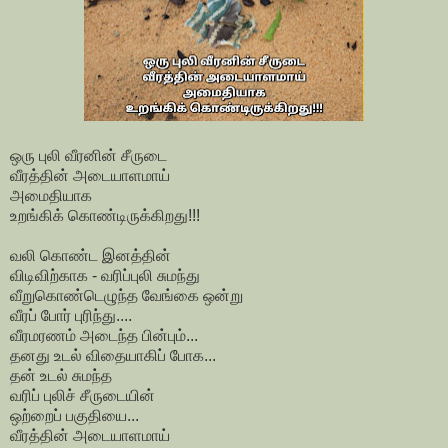
ஒரு புலி வீரனின் சீருடை
வீரத்தின் அடையாளமாய்
அமைதியாக
உறங்கிக் கொண்டிருக்கிறது!!!
வலி கொண்ட இனத்தின்
விடிவிற்காக - வரிப்புலி சுமந்து
வீறுகொண்டெழுந்த வேங்கை ஒன்று
வீரப் போர் புரிந்து....
வீரமரணம் அடைந்த பின்பும்...
தனது உடல் விதையாகிப் போக...
தன் உடல் சுமந்த
வரிப் புலிச் சீருடையின்
ஒற்றைப் பகுதியை...
வீரத்தின் அடையாளமாய்