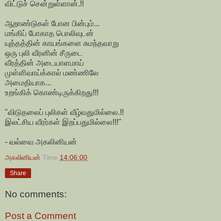
விட்டுச் சென்றுள்ளான்.!!
ஆறாண்டுகள் போன பின்பும்...
மங்கிப் போகாத பொலிவுடன்
யுத்தத்தின் காயங்களை சுமந்தவாறு
ஒரு புலி வீரனின் சீருடை
வீரத்தின் அடையாளமாய்
முள்ளிவாய்க்கால் மண்ணிலே
அமைதியாக...
உறங்கிக் கொண்டிருக்கிறது!!!
"விடுதலைப் புலிகள் வீழ்வதுமில்லை.!!
இலட்சிய வீரர்கள் இறப்பதுமில்லை!!!"
- வல்வை அகலினியன்
அகலினியன்
Time
14:06:00
Share
No comments:
Post a Comment