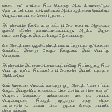
மக்கள் சாரி சாரியாக இடம் பெயர்ந்து அயல் கிராமங்களிலும்
தென்மராட்சி, வடமராட்சி, வலிகாமம் ஆகிய பகுதிகளை நோக்கியும்
பெருந்தொகையாகச் சென்றிருந்தனர்.
இந் நிலையில் இங்கே காணப்பட்ட பிரதேச சபை உப அலுவலகம்
குண்டு வீச்சில் தரைமட்டமாக்கப்பட்டது. அருகில் இருந்த
பாடசாலை இருந்த இடந் தெரியாது அழிக்கப்பட்டது.
மிக அமைதியான சூழலில் நிம்மதியாக வாழ்ந்து வந்த குடும்பங்கள்
போக்கிடம் இல்லாது அங்கும் இங்குமாக இடம் பெயர்ந்து
சென்றனர்.
இந்நிலையில் இவ் வைத்தியசாலையும் பல்வேறு இடங்களுக்கு இடம்
பெயர்ந்து ஈற்றில் இயக்கச்சிப் பிரதேசத்தில் இயங்கி வந்ததாக
அறிகின்றேன்.
போர் மேகங்கள் மெல்லக் கலைந்து ஒரு அமைதி நிலை ஏற்பட்ட
போதும் இப்பகுதியில் காணப்பட்ட மிகச் செறிவான நிலக் கண்ணி
வெடிகள், வெடிக்காத எறிகணைகள் என பல தரப்பட்ட
வெடிபொருட்கள் இப்பகுதி முழுவதும் பரந்து கிடந்த
காரணத்தினால் மக்கள் மீளக் குடியமர மிகவுந் தயங்கிப்
பின்னடித்தனர்.