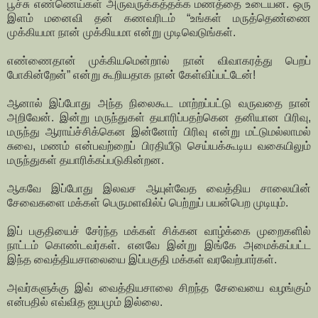
பூச்சு எண்ணெய்கள் அருவருக்கத்தக்க மணத்தை உடையன. ஒரு
இளம் மனைவி தன் கணவரிடம் “உங்கள் மருத்தெண்ணை
முக்கியமா நான் முக்கியமா என்று முடிவெடுங்கள்.
எண்ணைதான் முக்கியமென்றால் நான் விவாகரத்து பெறப்
போகின்றேன்” என்று கூறியதாக நான் கேள்விப்பட்டேன்!
ஆனால் இப்போது அந்த நிலைகூட மாற்றப்பட்டு வருவதை நான்
அறிவேன். இன்று மருந்துகள் தயாரிப்பதற்கென தனியான பிரிவு,
மருந்து ஆராய்ச்சிக்கென இன்னோர் பிரிவு என்று மட்டுமல்லாமல்
சுவை, மணம் என்பவற்றைப் பிரதியீடு செய்யக்கூடிய வகையிலும்
மருந்துகள் தயாரிக்கப்படுகின்றன.
ஆகவே இப்போது இலவச ஆயுள்வேத வைத்திய சாலையின்
சேவைகளை மக்கள் பெருமளவில்ப் பெற்றுப் பயன்பெற முடியும்.
இப் பகுதியைச் சேர்ந்த மக்கள் சிக்கன வாழ்க்கை முறைகளில்
நாட்டம் கொண்டவர்கள். எனவே இன்று இங்கே அமைக்கப்பட்ட
இந்த வைத்தியசாலையை இப்பகுதி மக்கள் வரவேற்பார்கள்.
அவர்களுக்கு இவ் வைத்தியசாலை சிறந்த சேவையை வழங்கும்
என்பதில் எவ்வித ஐயமும் இல்லை.