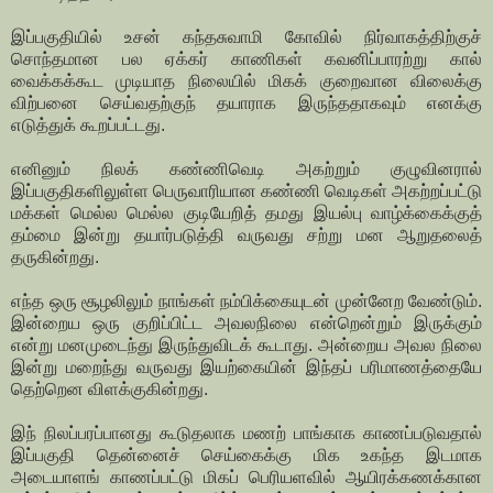
இப்பகுதியில் உசன் கந்தசுவாமி கோவில் நிர்வாகத்திற்குச்
சொந்தமான பல ஏக்கர் காணிகள் கவனிப்பாரற்று கால்
வைக்கக்கூட முடியாத நிலையில் மிகக் குறைவான விலைக்கு
விற்பனை செய்வதற்குந் தயாராக இருந்ததாகவும் எனக்கு
எடுத்துக் கூறப்பட்டது.
எனினும் நிலக் கண்ணிவெடி அகற்றும் குழுவினரால்
இப்பகுதிகளிலுள்ள பெருவாரியான கண்ணி வெடிகள் அகற்றப்பட்டு
மக்கள் மெல்ல மெல்ல குடியேறித் தமது இயல்பு வாழ்க்கைக்குத்
தம்மை இன்று தயார்படுத்தி வருவது சற்று மன ஆறுதலைத்
தருகின்றது.
எந்த ஒரு சூழலிலும் நாங்கள் நம்பிக்கையுடன் முன்னேற வேண்டும்.
இன்றைய ஒரு குறிப்பிட்ட அவலநிலை என்றென்றும் இருக்கும்
என்று மனமுடைந்து இருந்துவிடக் கூடாது. அன்றைய அவல நிலை
இன்று மறைந்து வருவது இயற்கையின் இந்தப் பரிமாணத்தையே
தெற்றென விளக்குகின்றது.
இந் நிலப்பரப்பானது கூடுதலாக மணற் பாங்காக காணப்படுவதால்
இப்பகுதி தென்னைச் செய்கைக்கு மிக உகந்த இடமாக
அடையாளங் காணப்பட்டு மிகப் பெரியளவில் ஆயிரக்கணக்கான