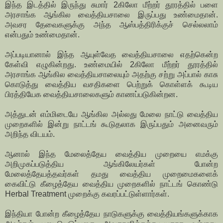
இந்த இடத்தில் இருந்து சுமார் 2கிலோ மீற்றர் தூரத்தில் பளை
அரசாங்க ஆங்கில வைத்தியசாலை இருப்பது உண்மைதான்.
அவசர தேவைகளுக்கு அந்த ஆஸ்பத்திரிக்குச் செல்லலாம்
என்பதும் உண்மைதான்.
அப்படியானால் இந்த ஆயுள்வேத வைத்தியசாலை எதற்கென்ற
கேள்வி எழுகின்றது. உண்மையில் 2கிலோ மீற்றர் தூரத்தில்
அரசாங்க ஆங்கில வைத்தியசாலையும் அதற்கு சற்று அப்பால் காசு
கொடுத்து வைத்திய வசதிகளை பெற்றுக் கொள்ளக் கூடிய
பிரத்தியேக வைத்தியசாலைகளும் காணப்படுகின்றன.
அத்துடன் எம்மிடையே ஆங்கில அல்லது மேலை நாட்டு வைத்திய
முறைகளில் இன்று நாட்டங் கூடுதலாக இருப்பதும் அனைவரும்
அறிந்த விடயம்.
ஆனால் இந்த மேலைத்தேய வைத்திய முறையை எமக்கு
அறிமுகப்படுத்திய ஆங்கிலேயர்கள் போன்ற
மேலைத்தேயத்தவர்கள் தமது வைத்திய முறைமைகளைக்
கைவிட்டு கீழைத்தேய வைத்திய முறைகளில் நாட்டங் கொண்டு
Herbal Treatment முறைக்கு கவரப்பட்டுள்ளார்கள்.
இந்தியா போன்ற கீழைத்தேய நாடுகளுக்கு வைத்தியங்களுக்காக