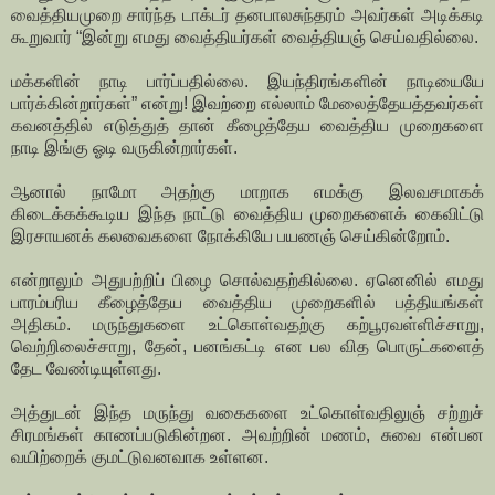
வைத்தியமுறை சார்ந்த டாக்டர் தனபாலசுந்தரம் அவர்கள் அடிக்கடி
கூறுவார் “இன்று எமது வைத்தியர்கள் வைத்தியஞ் செய்வதில்லை.
மக்களின் நாடி பார்ப்பதில்லை. இயந்திரங்களின் நாடியையே
பார்க்கின்றார்கள்” என்று! இவற்றை எல்லாம் மேலைத்தேயத்தவர்கள்
கவனத்தில் எடுத்துத் தான் கீழைத்தேய வைத்திய முறைகளை
நாடி இங்கு ஓடி வருகின்றார்கள்.
ஆனால் நாமோ அதற்கு மாறாக எமக்கு இலவசமாகக்
கிடைக்கக்கூடிய இந்த நாட்டு வைத்திய முறைகளைக் கைவிட்டு
இரசாயனக் கலவைகளை நோக்கியே பயணஞ் செய்கின்றோம்.
என்றாலும் அதுபற்றிப் பிழை சொல்வதற்கில்லை. ஏனெனில் எமது
பாரம்பரிய கீழைத்தேய வைத்திய முறைகளில் பத்தியங்கள்
அதிகம். மருந்துகளை உட்கொள்வதற்கு கற்பூரவள்ளிச்சாறு,
வெற்றிலைச்சாறு, தேன், பனங்கட்டி என பல வித பொருட்களைத்
தேட வேண்டியுள்ளது.
அத்துடன் இந்த மருந்து வகைகளை உட்கொள்வதிலுஞ் சற்றுச்
சிரமங்கள் காணப்படுகின்றன. அவற்றின் மணம், சுவை என்பன
வயிற்றைக் குமட்டுவனவாக உள்ளன.