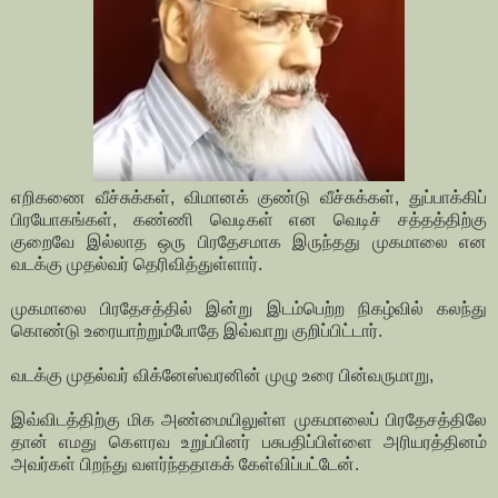
எறிகணை வீச்சுக்கள், விமானக் குண்டு வீச்சுக்கள், துப்பாக்கிப்
பிரயோகங்கள், கண்ணி வெடிகள் என வெடிச் சத்தத்திற்கு
குறைவே இல்லாத ஒரு பிரதேசமாக இருந்தது முகமாலை என
வடக்கு முதல்வர் தெரிவித்துள்ளார்.
முகமாலை பிரதேசத்தில் இன்று இடம்பெற்ற நிகழ்வில் கலந்து
கொண்டு உரையாற்றும்போதே இவ்வாறு குறிப்பிட்டார்.
வடக்கு முதல்வர் விக்னேஸ்வரனின் முழு உரை பின்வருமாறு,
இவ்விடத்திற்கு மிக அண்மையிலுள்ள முகமாலைப் பிரதேசத்திலே
தான் எமது கௌரவ உறுப்பினர் பசுபதிப்பிள்ளை அரியரத்தினம்
அவர்கள் பிறந்து வளர்ந்ததாகக் கேள்விப்பட்டேன்.