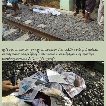
குறித்த மாணவன் தனது பாடசாலை கொப்பியில் தமிழ் அரசியல்
கைதிகளை தொடர்ந்தும் சிறைகளில் வைத்திருப்பது தனக்கு
மனவேதனையைக் கொடுப்பதாவும்,