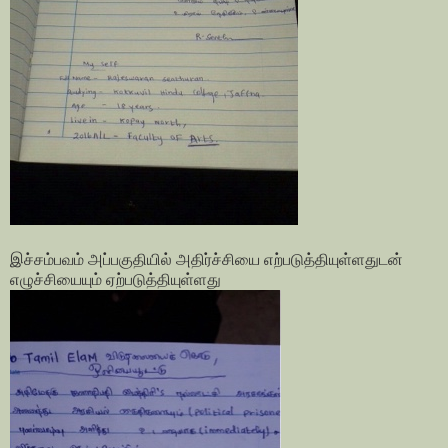
இச்சம்பவம் அப்பகுதியில் அதிர்ச்சியை எற்படுத்தியுள்ளதுடன்
எழுச்சியையும் ஏற்படுத்தியுள்ளது