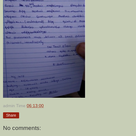
admin
Time
06:13:00
Share
No comments: