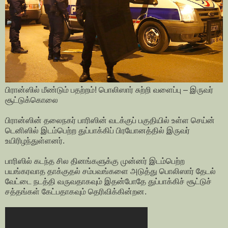
பிரான்ஸில் மீண்டும் பதற்றம்! பொலிஸார் சுற்றி வளைப்பு – இருவர்
சூட்டுக்கொலை
பிரான்ஸின் தலைநகர் பாரிஸின் வடக்குப் பகுதியில் உள்ள செய்ன்
டெனிஸில் இடம்பெற்ற துப்பாக்கிப் பிரயோனத்தில் இருவர்
உயிரிழந்துள்ளனர்.
பாரிஸில் கடந்த சில தினங்களுக்கு முன்னர் இடம்பெற்ற
பயங்கரவாத தாக்குதல் சம்பவங்களை அடுத்து பொலிஸார் தேடல்
வேட்டை நடத்தி வருவதாகவும் இதன்போதே துப்பாக்கிச் சூட்டுச்
சத்தங்கள் கேட்பதாகவும் தெரிவிக்கின்றன.