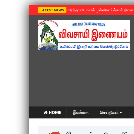
»
பிரித்தானியாவில் முள்ளிவாய்க்கால் நின
LATEST NEWS
HOME
இலங்கை
செய்திகள்