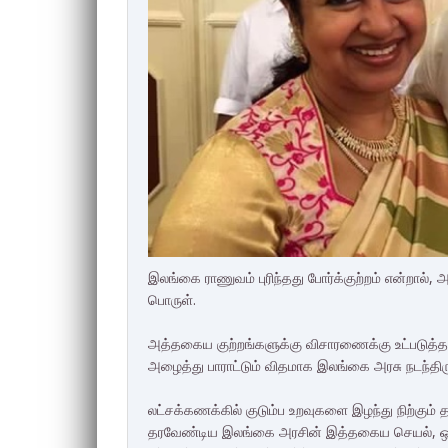
இலங்கை ராணுவம் புரிந்தது போர்க்குற்றம் என்றால், 
பொருள்.
அத்தகைய குற்றங்களுக்கு விசாரணைக்கு உட்படுத
அழைத்து பாராட்டும் விதமாக இலங்கை அரசு நடந்திரு
லட்சக்கணக்கில் குடும்ப உறவுகளை இழந்து நிற்கும் 
தரவேண்டிய இலங்கை அரசின் இத்தகைய செயல், ஒட