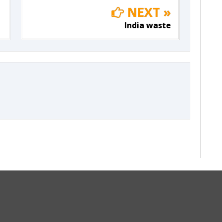
NEXT »
India waste