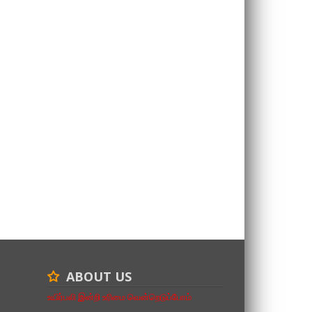
ABOUT US
உயிர்பலி இன்றி உரிமை வென்றெடுப்போம்