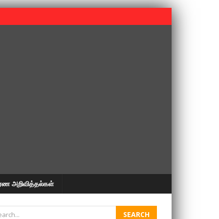
 பூபதி அவர்களின் 37வது ஆண்டு நினைவுநாள் நினைவேந்தல்.
ரண அறிவித்தல்கள்