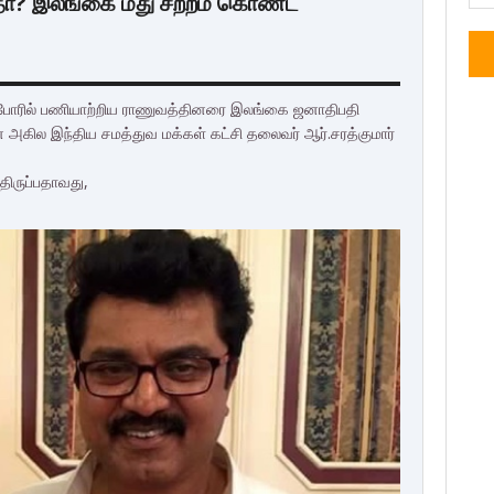
? இலங்கை மீது சீற்றம் கொண்ட
 போரில் பணியாற்றிய ராணுவத்தினரை இலங்கை ஜனாதிபதி
ன அகில இந்திய சமத்துவ மக்கள் கட்சி தலைவர் ஆர்.சரத்குமார்
திருப்பதாவது,