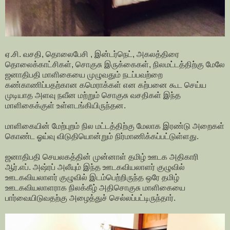
ஏ.சி. வசதி, தொலைபேசி , இன்டர்நெட், அகலத்திரை
தொலைக்காட்சிகள், சொகுசு இருக்கைகள், நிலமட்டத்திற்கு மேலே
ஜனாதிபதி மாளிகையை முழுவதும் நடப்பவற்றை
கண்காணிப்பதற்கான கமெராக்கள் என கற்பனை கூட செய்ய
முடியாத அளவு நவீன மற்றும் சொகுசு வசதிகள் இந்த
மாளிகைக்குள் உள்ளடங்கியிருந்தன.
மாளிகையின் மேற்புறம் நில மட்டத்திற்கு மேலாக இரண்டு அறைகள்
கொண்ட ஓய்வு விடுதியொன்றும் நிர்மாணிக்கப்பட்டுள்ளது.
ஜனாதிபதி செயலகத்தின் முன்னாள் தமிழ் ஊடக அதிகாரி
ஆர்.எப். அஷ்ரப் அலீயும் இந்த ஊடகவியலாளர் குழுவில்
ஊடகவியலாளர் குழுவில் இடம்பெற்றிருந்த ஒரே தமிழ்
ஊடகவியலாளராக நிலக்கீழ் அதிசொகுசு மாளிகையை
பார்வையிடுவதற்கு அழைத்துச் செல்லப்பட்டிருந்தார்.