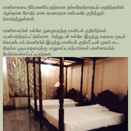
மாளிகையை நிர்மாணிப்பதற்கான நல்லநேரத்தையும் மஹிந்தவின்
ஆஸ்தான சோதிடரான சுமணதாச என்பவரே குறித்துக்
கொடுத்துள்ளார்.
மாளிகையின் உள்ளே நுழைவதற்கு ரகசியக் குறியீடுகள்
பயன்படுத்தப்பட்டுள்ளன. அத்துடன் உள்ளே இருந்து கதவை மூடிக்
கொண்டால் வெளியில் இருந்து ரகசியக் குறியீட்டின் மூலம் கூட
திறக்க முடியாதளவுக்கு பாதுகாப்பு ஏற்பாடுகள் மாளிகையில்
மேற்கொள்ளப்பட்டிருந்தன.