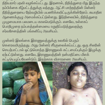
நீதியரசர் பதவி வழங்கப்பட்டது. இதனால், நீதித்துறை மீது இருந்த
நம்பிக்கை கீழ்மட்டத்துக்கு வந்தது. ஆட்சி மாற்றத்தின் பின்னர்
நீதித்துறையை நேர்வழியில் பயணிக்கவிட்டிருக்கின்றோம். சுயாதீன
ஆணைக்குழு அமைக்கப்பட்டுள்ளது. இந்நிலையில், நீதித்துறை
முழுமையாக பலமடைய காலமெடுக்கும். எனவே, உள்ளகப்
பொறிமுறை நம்பகத்தன்மையை உறுதிப்படுத்துவதற்கு
சர்வசேனத்தின் பங்களிப்பு அவசியம்.
முன்னர் இலங்கை இராணுவத்துக்கு உலகில் பெரும்
கௌரவமிருந்தது. அது பின்னர் சீர்குலைக்கப்பட்டது. ஒரு சிலரின்
செயற்பாட்டால் ஒட்டுமொத்த இராணுவக் கட்டமைப்புக்கும் இழுக்கு
ஏற்பட்டுள்ளது. எனவே, இராணுவத்தின் நன்மதிப்பை மீளக்
கட்டியெழுப்பவேண்டும். இதற்காக விசாரணை அவசியம்.