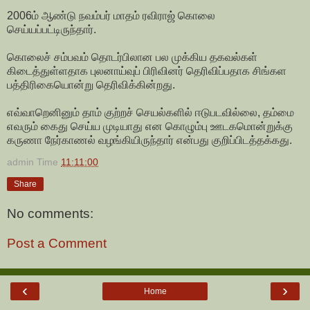
2006ம் ஆண்டு நவம்பர் மாதம் ரவிராஜ் கொலை
செய்யப்பட்டிருந்தார்.
கொலைச் சம்பவம் தொடர்பிலான பல முக்கிய தகவல்கள்
கிடைத்துள்ளதாக புலனாய்வுப் பிரிவினர் தெரிவிப்பதாக சிங்கள
பத்திரிகையொன்று தெரிவிக்கின்றது.
எவ்வாறெனினும் தாம் குற்றச் செயல்களில் ஈடுபடவில்லை, தம்மை
எவரும் கைது செய்ய முடியாது என கொழும்பு ஊடகமொன்றுக்கு
கருணா நேர்காணல் வழங்கியிருந்தார் என்பது குறிப்பிடத்தக்கது.
admin
Time
11:11:00
Share
No comments:
Post a Comment
‹
›
Home