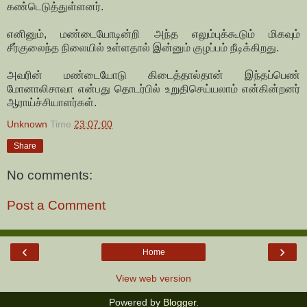
கண்டெடுத்துள்ளனர்.
எனினும், மண்டையோடின்றி அந்த எலும்புக்கூடும் மிகவும்
சீர்குலைந்த நிலையில் உள்ளதால் இன்னும் குழப்பம் நீடிக்கிறது.
அவரின் மண்டையோடு கிடைத்தால்தான் இந்தப்பெண்
மோனாலிசாவா என்பது தொடர்பில் உறுதிசெய்யலாம் என்கின்றனர்
ஆராய்ச்சியாளர்கள்.
Unknown
Time
23:07:00
Share
No comments:
Post a Comment
‹
›
Home
View web version
Powered by
Blogger
.