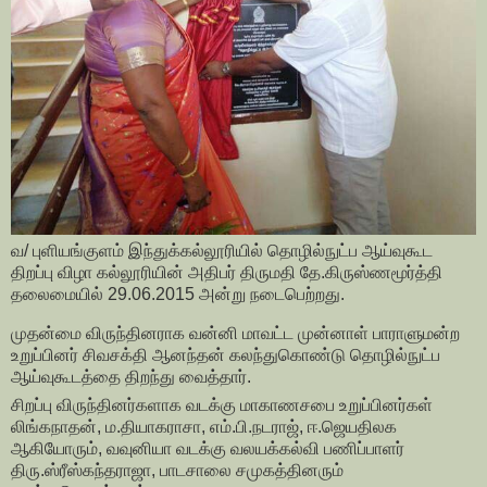
வ/ புளியங்குளம் இந்துக்கல்லூரியில் தொழில்நுட்ப ஆய்வுகூட
திறப்பு விழா கல்லூரியின் அதிபர் திருமதி தே.கிருஸ்ணமூர்த்தி
தலைமையில் 29.06.2015 அன்று நடைபெற்றது.
முதன்மை விருந்தினராக வன்னி மாவட்ட முன்னாள் பாராளுமன்ற
உறுப்பினர் சிவசக்தி ஆனந்தன் கலந்துகொண்டு தொழில்நுட்ப
ஆய்வுகூடத்தை திறந்து வைத்தார்.
சிறப்பு விருந்தினர்களாக வடக்கு மாகாணசபை உறுப்பினர்கள்
லிங்கநாதன், ம.தியாகராசா, எம்.பி.நடராஜ், ஈ.ஜெயதிலக
ஆகியோரும், வவுனியா வடக்கு வலயக்கல்வி பணிப்பாளர்
திரு.ஸ்ரீஸ்கந்தராஜா, பாடசாலை சமுகத்தினரும்