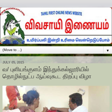
▼
JULY 05, 2015
வ/ புளியங்குளம் இந்துக்கல்லூரியில்
தொழில்நுட்ப ஆய்வுகூட திறப்பு விழா