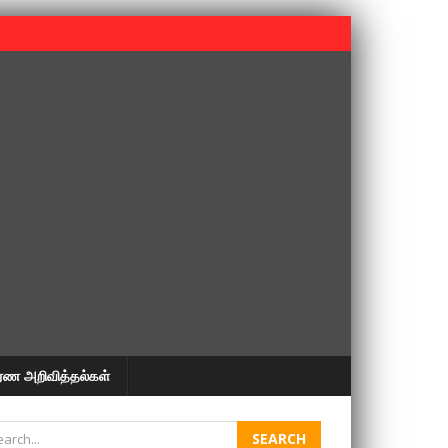
 பூபதி அவர்களின் 37வது ஆண்டு நினைவுநாள் நினைவேந்தல்.
ரண அறிவித்தல்கள்