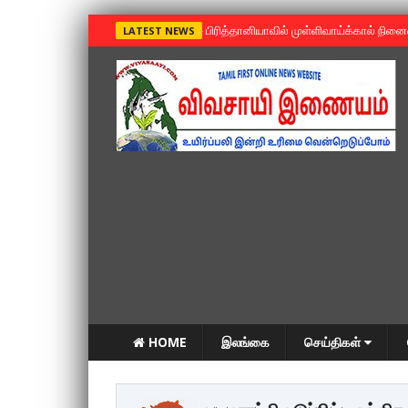
»
பிரித்தானியாவில் முள்ளிவாய்க்கால் நின
LATEST NEWS
HOME
இலங்கை
செய்திகள்