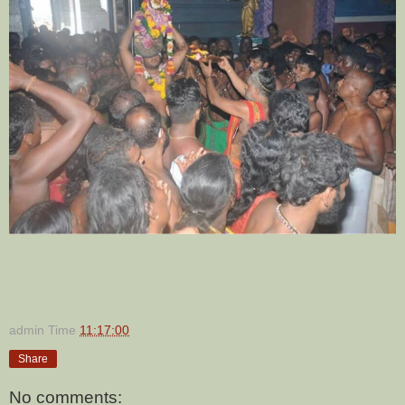
admin
Time
11:17:00
Share
No comments: