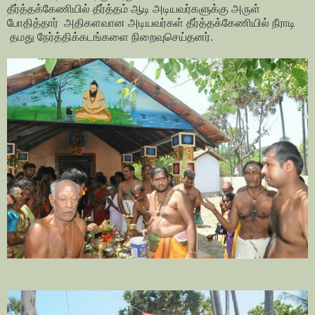
தீர்த்தக்கேணியில் தீர்த்தம் ஆடி அடியவர்களுக்கு அருள்
போதித்தார் அதிகளவான அடியவர்கள் தீர்த்தக்கேணியில் நீராடி
தமது நேர்த்திக்கடங்களை நிறைவுசெய்தனர்.