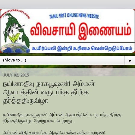
▼
JULY 02, 2015
நயினாதீவு நாகபூஷணி அம்மன்
ஆலயத்தின் வருடாந்த தீர்ந்த
தீர்த்ததிருவிழா
நயினாதீவு நாகபூஷணி அம்மன் ஆலயத்தின் வருடாந்த தீர்ந்த
தீர்த்ததிருவிழா நேற்று நடைபெற்றது.
அம்மன் விதி உலாவந்து அருகில் உள்ள கங்கா தாரணி