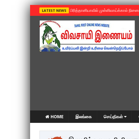
»
பிரித்தானியாவில் முள்ளிவாய்க்கால் நின
LATEST NEWS
HOME
இலங்கை
செய்திகள்