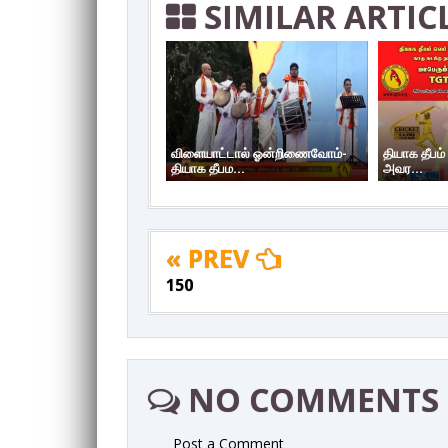
SIMILAR ARTIC
விளையாட்டால் ஓன்றிணைவோம்-
தியாக தீபம்
தியாக தீபம...
அவர...
« PREV
150
NO COMMENTS
Post a Comment