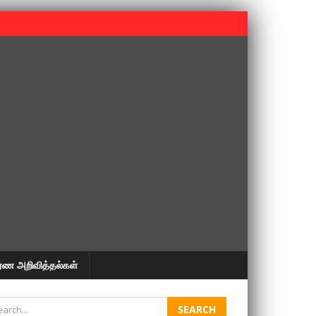
 பூபதி அவர்களின் 37வது ஆண்டு நினைவுநாள் நினைவேந்தல்.
ரண அறிவித்தல்கள்