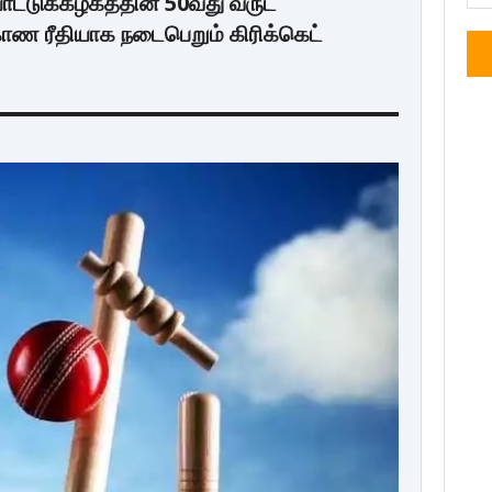
்டுக்கழகத்தின் 50வது வருட
ண ரீதியாக நடைபெறும் கிரிக்கெட்