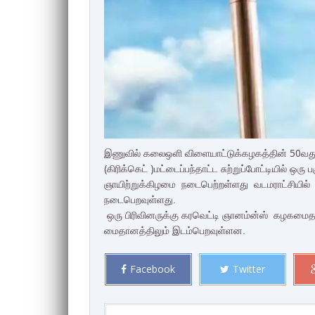
இணுவில் கலைஒளி விளையாட்டுக்கழகத்தின் 50வத
(கிரிக்கெட் )மட்டைப்பந்தாட்ட சுற்றுப்போட்டியில் ஒ
ஞாயிற்றுக்கிழமை நடைபெற்றள்ளது
வடமராட்சியில
நடைபெறவுள்ளது.
ஒரு பிரிவினருக்கு கரவெட்டி ஞானம்ன்ஸ் கழகமைத
மைதானத்திலும் இடம்பெறவுள்ளன.
Facebook
Twitter