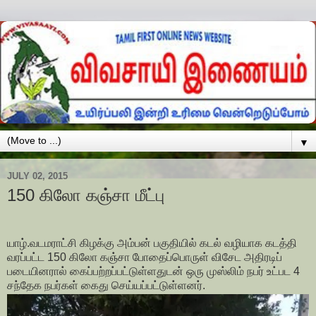
▼
JULY 02, 2015
150 கிலோ கஞ்சா மீட்பு
யாழ்.வடமராட்சி கிழக்கு அம்பன் பகுதியில் கடல் வழியாக கடத்தி
வரப்பட்ட 150 கிலோ கஞ்சா போதைப்பொருள் விசேட அதிரடிப்
படையினரால் கைப்பற்றப்பட்டுள்ளதுடன் ஒரு முஸ்லிம் நபர் உட்பட 4
சந்தேக நபர்கள் கைது செய்யப்பட்டுள்ளனர்.