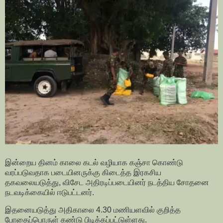
இன்றைய தினம் காலை கடல் வழியாக கஞ்சா கொண்டு
வரப்படுவதாக படையினருக்கு கிடைத்த இரகசிய
தகவலையடுத்து, விசேட அதிரடிப்படையினர் நடத்திய சோதனை
நடவடிக்கையில் ஈடுபட்டனர்.
இதனையடுத்து அதிகாலை 4.30 மணியளவில் குறித்த
போதைப்பொருள் கண்டு பிடிக்கப்பட்டுள்ளது.