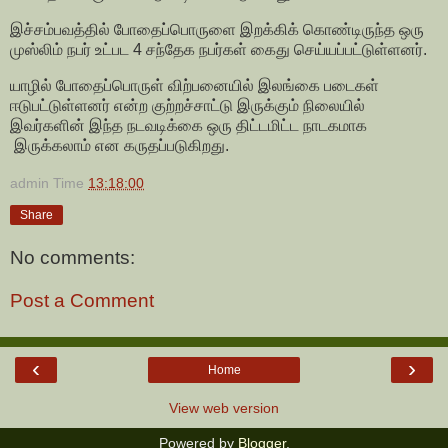
இச்சம்பவத்தில் போதைப்பொருளை இறக்கிக் கொண்டிருந்த ஒரு
முஸ்லிம் நபர் உட்பட 4 சந்தேக நபர்கள் கைது செய்யப்பட்டுள்ளனர்.
யாழில் போதைப்பொருள் விற்பனையில் இலங்கை படைகள்
ஈடுபட்டுள்ளனர் என்ற குற்றச்சாட்டு இருக்கும் நிலையில்
இவர்களின் இந்த நடவடிக்கை ஒரு திட்டமிட்ட நாடகமாக
இருக்கலாம் என கருதப்படுகிறது.
admin
Time
13:18:00
Share
No comments:
Post a Comment
‹
›
Home
View web version
Powered by
Blogger
.