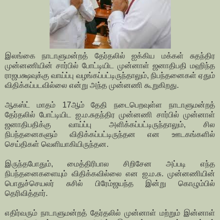
இலங்கை நாடாளுமன்றத் தேர்தலில் ஐக்கிய மக்கள் சுதந்திர
முன்னணியின் சார்பில் போட்டியிட முன்னாள் ஜனாதிபதி மஹிந்த
ராஜபக்ஷவுக்கு வாய்ப்பு வழங்கப்பட்டிருந்தாலும், நிபந்தனைகள் ஏதும்
விதிக்கப்படவில்லை என்று அந்த முன்னணி கூறுகிறது.
ஆகஸ்ட் மாதம் 17ஆம் தேதி நடைபெறவுள்ள நாடாளுமன்றத்
தேர்தலில் போட்டியிட ஐ.ம.சுதந்திர முன்னணி சார்பில் முன்னாள்
ஜனாதிபதிக்கு வாய்ப்பு அளிக்கப்பட்டிருந்தாலும், சில
நிபந்தனைகளும் விதிக்கப்பட்டிருந்தன என ஊடகங்களில்
செய்திகள் வெளியாகியிருந்தன.
இருந்தபோதும், மைத்திரிபால சிறிசேன அப்படி எந்த
நிபந்தனைகளையும் விதிக்கவில்லை என ஐ.ம.சு. முன்னணியின்
பொதுச்செயலர் சுசில் பிரேம்ஜயந்த இன்று கொழும்பில்
தெரிவித்தார்.
எதிர்வரும் நாடாளுமன்றத் தேர்தலில் முன்னாள் மற்றும் இன்னாள்