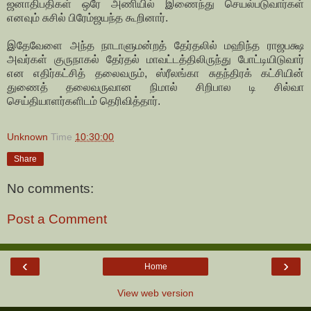
ஜனாதிபதிகள் ஒரே அணியில் இணைந்து செயல்படுவார்கள்
எனவும் சுசில் பிரேம்ஜயந்த கூறினார்.
இதேவேளை அந்த நாடாளுமன்றத் தேர்தலில் மஹிந்த ராஜபக்ஷ
அவர்கள் குருநாகல் தேர்தல் மாவட்டத்திலிருந்து போட்டியிடுவார்
என எதிர்கட்சித் தலைவரும், ஸ்ரீலங்கா சுதந்திரக் கட்சியின்
துணைத் தலைவருவான நிமால் சிறிபால டி சில்வா
செய்தியாளர்களிடம் தெரிவித்தார்.
Unknown
Time
10:30:00
Share
No comments:
Post a Comment
‹
›
Home
View web version