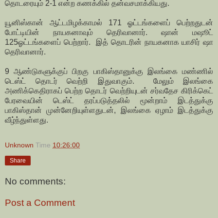
தொடரையும் 2-1 என்ற கணக்கில் தன்வசமாக்கியது.
யூனிஸ்கான் ஆட்டமிழக்காமல் 171 ஓட்டங்களைப் பெற்றதுடன்
போட்டியின் நாயகனாவும் தெரிவானார். ஷான் மஷூட்
125ஓட்டங்களைப் பெற்றார். இத் தொடரின் நாயகனாக யாசிர் ஷா
தெரிவானார்.
9 ஆண்டுகளுக்குப் பிறகு பாகிஸ்தானுக்கு இலங்கை மண்ணில்
டெஸ்ட் தொடர் வெற்றி இதுவாகும். மேலும் இலங்கை
அணிக்கெதிராகப் பெற்ற தொடர் வெற்றியுடன் சர்வதேச கிரிக்கெட்
பேரவையின் டெஸ்ட் தரப்படுத்தலில் மூன்றாம் இடத்துக்கு
பாகிஸ்தான் முன்னேறியுள்ளதுடன், இலங்கை ஏழாம் இடத்துக்கு
வீழ்ந்துள்ளது.
Unknown
Time
10:26:00
Share
No comments:
Post a Comment