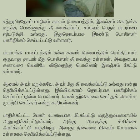
உத்தரபிரதேசம் மாநிலம் காவல் நிலையத்தில், இலஞ்சம் கொடுக்க
மறுத்த பெண்ணுக்கு தீ வைக்கப்பட்ட சம்பவம் பெரும் பரபரப்பை
ஏற்படுத்தி உள்ளது. இதுதொடர்பாக இரண்டு பொலிஸார்
பணிநீக்கம் செய்யப்பட்டு உள்ளனர்.
பாராபங்கி மாவட்டத்தில் உள்ள காவல் நிலையத்தில் செய்தியாளர்
ஒருவரது தாயார் மீது பொலிஸார் தீ வைத்து உள்ளனர். அவருடைய
கணவரை வெளியே விடுவதற்கு பொலிஸார் இலஞ்சம் கேட்டு
உள்ளனர்.
ஆனால் அவர் மறுக்கவே, அவர் மீது தீ வைக்கப்பட்டு உள்ளது என்று
தெரிவிக்கப்பட்டுள்ளது. இவ்விவகாரம் தொடர்பாக பணிநீக்கம்
செய்யப்பட்டுள்ள பொலிஸார், பெண் தற்கொலை செய்துக் கொள்ள
முயற்சி செய்தார் என்று கூறியுள்ளனர்.
பாதிக்கப்பட்ட பெண் உடனடியாக மீட்கப்பட்டு மருத்துவமனையில்
அனுமதிக்கப்பட்டுள்ளார். அங்கு அவருக்கு சிகிச்சை
அளிக்கப்பட்டு வருகிறது. அவரது நிலைமை மிகவும் மோசமாக
உள்ளதாக தெரிவிக்கப்பட்டுள்ளது.