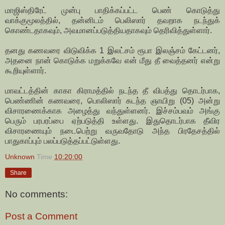
மாஜிஸ்திரேட் முன்பு பாதிக்கப்பட்ட பெண் கொடுத்து
வாக்குமூலத்தில், தன்னிடம் பெலிஸார் தவறாக நடந்துக்
கொண்டதாகவும், அவமானப்படுத்தியதாகவும் தெரிவித்துள்ளார்.
தனது கணவரை விடுவிக்க 1 இலட்சம் ரூபா இலஞ்சம் கேட்டனர்,
அதனை நான் கொடுக்க மறுக்கவே என் மீது தீ வைத்தனர் என்று
கூறியுள்ளார்.
மாவட்டத்தின் காகா கிராமத்தில் நடந்த தீ விபத்து தொடர்பாக,
பெண்ணின் கணவரை, பொலிஸார் கடந்த ஞாயிறு (05) அன்று
விசாரணைக்காக அழைத்து வந்துள்ளனர். இச்சம்பவம் அங்கு
பெரும் பரபரப்பை ஏற்படுத்தி உள்ளது. இதுதொடர்பாக தீவிர
விசாரணையும் நடைபெற்று வருவதோடு அந்த பிரதேசத்தில்
பாதுகாப்பும் பலப்படுத்தப்பட்டுள்ளது.
Unknown
Time
10:20:00
Share
No comments:
Post a Comment