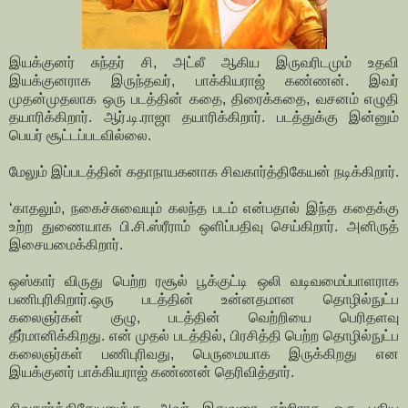
இயக்குனர் சுந்தர் சி, அட்லீ ஆகிய இருவரிடமும் உதவி
இயக்குனராக இருந்தவர், பாக்கியராஜ் கண்ணன். இவர்
முதன்முதலாக ஒரு படத்தின் கதை, திரைக்கதை, வசனம் எழுதி
தயாரிக்கிறார். ஆர்.டி.ராஜா தயாரிக்கிறார். படத்துக்கு இன்னும்
பெயர் சூட்டப்படவில்லை.
மேலும் இப்படத்தின் கதாநாயகனாக சிவகார்த்திகேயன் நடிக்கிறார்.
‘காதலும், நகைச்சுவையும் கலந்த படம் என்பதால் இந்த கதைக்கு
உற்ற துணையாக பி.சி.ஸ்ரீராம் ஒளிப்பதிவு செய்கிறார். அனிருத்
இசையமைக்கிறார்.
ஒஸ்கார் விருது பெற்ற ரசூல் பூக்குட்டி ஒலி வடிவமைப்பாளராக
பணிபுரிகிறார்.ஒரு படத்தின் உன்னதமான தொழில்நுட்ப
கலைஞர்கள் குழு, படத்தின் வெற்றியை பெரிதளவு
தீர்மானிக்கிறது. என் முதல் படத்தில், பிரசித்தி பெற்ற தொழில்நுட்ப
கலைஞர்கள் பணிபுரிவது, பெருமையாக இருக்கிறது என
இயக்குனர் பாக்கியராஜ் கண்ணன் தெரிவித்தார்.