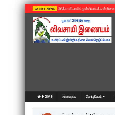
»
பிரித்தானியாவில் முள்ளிவாய்க்கால் நின
LATEST NEWS
HOME
இலங்கை
செய்திகள்