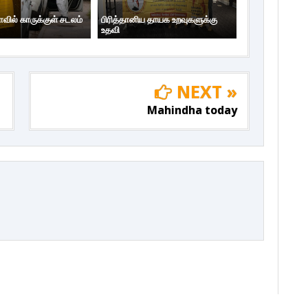
ாவில் காருக்குள் சடலம்
பிரித்தானிய தாயக உறவுகளுக்கு
உதவி
NEXT »
Mahindha today