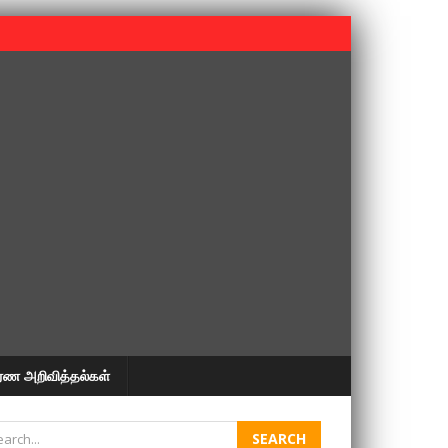
 பூபதி அவர்களின் 37வது ஆண்டு நினைவுநாள் நினைவேந்தல்.
ரண அறிவித்தல்கள்