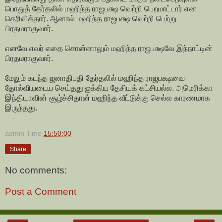
பொதுத் தேர்தலில் மஹிந்த ராஜபக்ஷ வெற்றி பெறமாட்டார் என
தெரிவித்தார். ஆனால் மஹிந்த ராஜபக்ஷ வெற்றி பெற்று
பிரதமராகுவார்.
எனவே எவர் எதை சொன்னாலும் மஹிந்த ராஜபக்ஷவே இந்நாட்டின்
பிரதமராகுவார்.
மேலும் கடந்த ஜனாதிபதி தேர்தலில் மஹிந்த ராஜபக்ஷவை
தோல்வியடைய செய்தது ஐக்கிய தேசியக் கட்சியல்ல. அமெரிக்கா
இந்தியாவின் சூழ்ச்சிதான் மஹிந்த வீட்டுக்கு செல்ல காரணமாக
இருந்தது.
admin
Time
15:50:00
Share
No comments:
Post a Comment