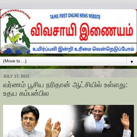
▼
JULY 17, 2015
வர்ணம் பூசிய நரிதான் ஆட்சியில் உள்ளது:
உதய கம்­பன்­பில​