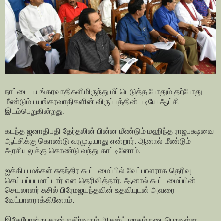
நாட்டை பயங்கரவாதிகளிமிருந்து மீட்டெடுத்த போதும் தற்போது
மீண்டும் பயங்கரவாதிகளின் விருப்பத்தின் படியே ஆட்சி
இடம்பெறுகின்றது.
கடந்த ஜனாதிபதி தேர்தலின் பின்ன மீண்டும் மஹிந்த ராஜபக்ஷவை
ஆட்சிக்கு கொண்டு வரமுடியாது என்றார். ஆனால் மீண்டும்
அரசியலுக்கு கொண்டு வந்து காட்டினோம்.
ஐக்கிய மக்கள் சுதந்திர கூட்டமைப்பில் வேட்பாளராக தெரிவு
செய்யப்படமாட்டார் என தெரிவித்தார். ஆனால் கூட்டமைப்பின்
செயலாளர் சுசில் பிரேமஜயந்தவின் உதவியுடன் அவரை
வேட்பாளராக்கினோம்.
இதேபோன்று தான் எதிர்வரும் ஆகஸ்ட் மாதம் நடைபெறவுள்ள