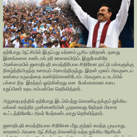
தற்போது ஆட்சியில் இருப்பது வர்ணம் பூசிய நரிதான். தனது
இனங்களை கண்டால் நரி ஊளையிடும். இதுபோன்றே
அண்மையில் ஜனாதிபதி மைத்திரிபால சிறிசேன நாட்டு மக்களுக்கு
நிகழ்த்தியிருந்த உரையும் அமைந்திருந்து. இதன் மூலம் அவருடைய
உண்மை உருவத்தை கண்டுகொண்டோம். அவருடைய உடம்பில்
பச்சை நிற இரத்தம் ஓடுகின்றது என மேல்மாகாண சபை
உறுப்பினர் உதய கம்பன்பில தெரிவித்தார்.
அநுராதபுரத்தில் தற்போது இடம்பெற்று கொண்டிருக்கும் ஜக்கிய
மக்கள் சுதந்திர முன்னணியின் முதலாவது தேர்தல் பிரசார
கூட்டத்திலேயே அவர் மேற்கண்டவாறு தெரிவித்தார்.
ஜனாதிபதி மைத்திரபால சிறிசேன மீது குற்றம் சுமத்த முடியாது.
காரணம் அவரை ஆட்சிக்கு கொண்டு வந்த ஐக்கிய தேசியக்