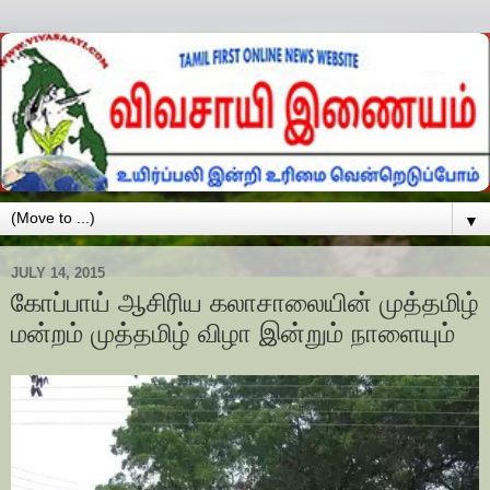
▼
JULY 14, 2015
கோப்பாய் ஆசிரிய கலாசாலையின் முத்தமிழ்
மன்றம் முத்தமிழ் விழா இன்றும் நாளையும்