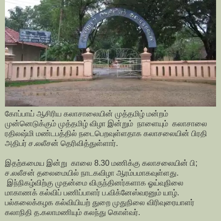
கோப்பாய் ஆசிரிய கலாசாலையின் முத்தமிழ் மன்றம்
முன்னெடுக்கும் முத்தமிழ் விழா இன்றும் நாளையும் கலாசாலை
ரதிலஷ்மி மண்டபத்தில் நடைபெறவுள்ளதாக கலாசலையின் பிரதி
அதிபர் ச.லலீசன் தெரிவித்துள்ளார்.
இதற்கமைய இன்று காலை 8.30 மணிக்கு கலாசலையின் பி;
ச.லலீசன் தலைமையில் நாடகவிழா ஆரம்பமாகவுள்ளது.
இந்நிகழ்விற்கு முதன்மை விருந்தினர்களாக ஓய்வுநிலை
மாகாணக் கல்விப் பணிப்பாளர் ப.விக்னேஸ்வரனும் யாழ்.
பல்கலைக்கழக கல்வியியற் துறை முதுநிலை விரிவுரையாளர்
கலாநிதி த.கலாமணியும் கலந்து கொள்வர்.