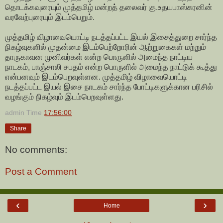
தொடக்கவுரையும் முத்தமிழ் மன்றத் தலைவர் கு.உதயபாஸ்கரனின்
வரவேற்புரையும் இடம்பெறும்.
முத்தமிழ் விழாவையொட்டி நடத்தப்பட்ட இயல் இசைத்துறை சார்ந்த
நிகழ்வுகளில் முதன்மை இடம்பெற்றோரின் ஆற்றுகைகள் மற்றும்
தாருகாவன முனிவர்கள் என்ற பொருளில் அமைந்த நாட்டிய
நாடகம், பாஞ்சாலி சபதம் என்ற பொருளில் அமைந்த நாட்டுக் கூத்து
என்பனவும் இடம்பெறவுள்ளன. முத்தமிழ் விழாவையொட்டி
நடத்தப்பட்ட இயல் இசை நாடகம் சார்ந்த போட்டிகளுக்கான பரிசில்
வழங்கும் நிகழ்வும் இடம்பெறவுள்ளது.
admin
Time
17:56:00
Share
No comments:
Post a Comment
‹
›
Home