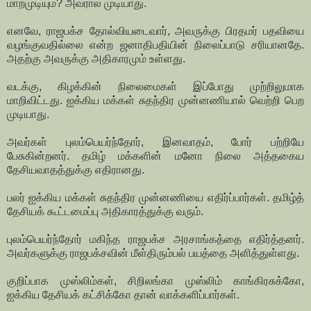
மாறமுடியும்? அவரால் முடியாது.
எனவே, ராஜபக்ச தோல்வியடைவார், அவருக்கு பிரதமர் பதவியை
வழங்குவதில்லை என்ற ஜனாதிபதியின் நிலைப்பாடு சரியானதே.
அதற்கு அவருக்கு அதிகாரமும் உள்ளது.
வடக்கு, கிழக்கின் நிலைமைகள் இப்போது முற்றிலுமாக
மாறிவிட்டது. ஐக்கிய மக்கள் சுதந்திர முன்னணியால் வெற்றி பெற
முடியாது.
அவர்கள் புலம்பெயர்ந்தோர், இனவாதம், போர் பற்றியே
பேசுகின்றனர். தமிழ் மக்களின் மனோ நிலை அத்தகைய
தேசியவாதத்துக்கு எதிரானது.
பலர் ஐக்கிய மக்கள் சுதந்திர முன்னணியை எதிர்ப்பார்கள். தமிழ்த்
தேசியக் கூட்டமைப்பு அதிகாரத்துக்கு வரும்.
புலம்பெயர்ந்தோர் மகிந்த ராஜபக்ச அரசாங்கத்தை எதிர்த்தனர்.
அவர்களுக்கு ராஜபக்சவின் மீள்திரும்பல் பயத்தை அளித்துள்ளது.
குறிப்பாக முஸ்லிம்கள், சிறிலங்கா முஸ்லிம் காங்கிரசுக்கோ,
ஐக்கிய தேசியக் கட்சிக்கோ தான் வாக்களிப்பார்கள்.