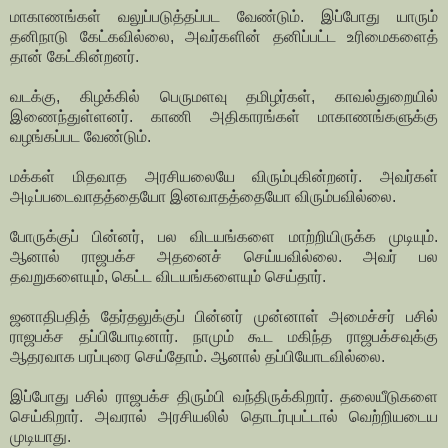
மாகாணங்கள் வலுப்படுத்தப்பட வேண்டும். இப்போது யாரும்
தனிநாடு கேட்கவில்லை, அவர்களின் தனிப்பட்ட உரிமைகளைத்
தான் கேட்கின்றனர்.
வடக்கு, கிழக்கில் பெருமளவு தமிழர்கள், காவல்துறையில்
இணைந்துள்ளனர். காணி அதிகாரங்கள் மாகாணங்களுக்கு
வழங்கப்பட வேண்டும்.
மக்கள் மிதவாத அரசியலையே விரும்புகின்றனர். அவர்கள்
அடிப்படைவாதத்தையோ இனவாதத்தையோ விரும்பவில்லை.
போருக்குப் பின்னர், பல விடயங்களை மாற்றியிருக்க முடியும்.
ஆனால் ராஜபக்ச அதனைச் செய்யவில்லை. அவர் பல
தவறுகளையும், கெட்ட விடயங்களையும் செய்தார்.
ஜனாதிபதித் தேர்தலுக்குப் பின்னர் முன்னாள் அமைச்சர் பசில்
ராஜபக்ச தப்பியோடினார். நாமும் கூட மகிந்த ராஜபக்சவுக்கு
ஆதரவாக பரப்புரை செய்தோம். ஆனால் தப்பியோடவில்லை.
இப்போது பசில் ராஜபக்ச திரும்பி வந்திருக்கிறார். தலையீடுகளை
செய்கிறார். அவரால் அரசியலில் தொடர்புபட்டால் வெற்றியடைய
முடியாது.