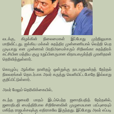
வடக்கு, கிழக்கின் நிலைமைகள் இப்போது முற்றிலுமாக
மாறிவிட்டது. ஐக்கிய மக்கள் சுதந்திர முன்னணியால் வெற்றி பெற
முடியாது என முன்னாள் பிரதிஅமைச்சரும் சிறிலங்கா சுதந்திரக்
கட்சியின மத்திய குழு உறுப்பினருமான விநாயகமூர்த்தி முரளிதரன்
தெரிவித்துள்ளார்.
கொழும்பு ஆங்கில நாளிதழ் ஒன்றுக்கு நாடாளுமன்றத் தேர்தல்
நிலவரங்கள் தொடர்பாக அவர் கருத்து வெளியிட்டபோதே இவ்வாறு
குறிப்பிட்டுள்ளார்.
அவர் மேலும் தெரிவிக்கையில்,
கடந்த ஜனவரி மாதம் இடம்பெற்ற ஜனாதிபதித் தேர்தலில்,
ஜனாதிபதி மைத்திரிபால சிறிசேனவின் முழுமையான பரப்புரையும்
மகிந்த ராஜபக்சவுக்கு எதிராகவே இருந்தது. இப்போது அவர் எப்படி