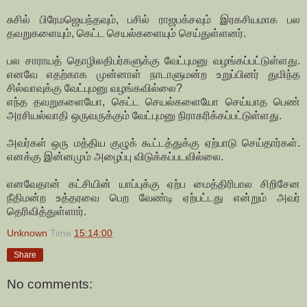
சுசில் பிரேமஜெயந்தவும், பசில் ராஜபக்சவும் இரகசியமாக பல
தவறுகளையும், கெட்ட செயல்களையும் செய்துள்ளனர்.
பல சாராயத் தொழிலதிபர்களுக்கு வேட்புமனு வழங்கப்பட்டுள்ளது.
எனவே எதற்காக முன்னாள் நாடாளுமன்ற உறுப்பினர் துமிந்த
சில்வாவுக்கு வேட்புமனு வழங்கவில்லை?
எந்த தவறுகளையோ, கெட்ட செயல்களையோ செய்யாத பெண்
அரசியல்வாதி ஒருவருக்கும் வேட்புமனு நிராகரிக்கப்பட்டுள்ளது.
அவர்கள் ஒரு மத்திய குழுக் கூட்டத்துக்கு ஏற்பாடு செய்தார்கள்.
எனக்கு இன்னமும் அழைப்பு விடுக்கப்படவில்லை.
எனவேதான் கட்சியின் யாப்புக்கு ஏற்ப மைத்திரிபால சிறிசேன
நீதிமன்ற உத்தரவை பெற வேண்டி ஏற்பட்டது என்றும் அவர்
தெரிவித்துள்ளார்.
Unknown
Time
15:14:00
Share
No comments: