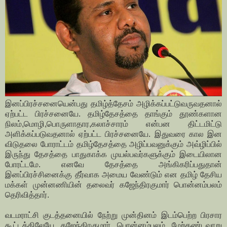
இனப்பிரச்சனையென்பது தமிழ்த்தேசம் அழிக்கப்பட்டுவருவதனால்
ஏற்பட்ட பிரச்சனையே. தமிழ்தேசத்தை தாங்கும் தூண்களான
நிலம்,மொழி,பொருளாதார,கலாச்சாரம் என்பன திட்டமிட்டு
அளிக்கப்படுவதனால் ஏற்பட்ட பிரச்சனையே. இதுவரை கால இன
விடுதலை போராட்டம் தமிழ்தேசத்தை அழிப்பவனுக்கும் அவ்ழிப்பில்
இருந்து தேசத்தை பாதுகாக்க முயல்பவர்களுக்கும் இடையிலான
போரட்டமே. எனவே தேசத்தை அங்கிகரிப்பதுதான்
இனப்பிரச்சினைக்கு தீர்வாக அமைய வேண்டும் என தமிழ் தேசிய
மக்கள் முன்னணியின் தலைவர் கஜேந்திரகுமார் பொன்னம்பலம்
தெரிவித்தார்.
வடமராட்சி குடத்தனையில் நேற்று முன்தினம் இடம்பெற்ற பிரசார
கூட்டத்திலேயே கஜேந்திரகுமார் பொன்னம்பலம் மேற்கண்டவாறு