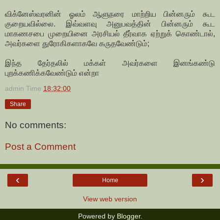
விக்னேஸ்வரனின் ஓலம் ஆளுநரை மாற்றிய பின்னரும் கூட
குறையவில்லை. இவ்வளவு அனுபவத்தின் பின்னரும் கூட
மாகணசபை முறையினை அரசியல் தீர்வாக ஏற்றுக் கொண்டால்,
அவர்களை துரோகிகளாகவே கருதவேண்டும்;
இந்த தேர்தலில் மக்கள் அவர்களை இனங்கண்டு
புறக்கணிக்கவேண்டும் என்றா
admin
Time
18:32:00
Share
No comments:
Post a Comment
‹
›
Home
View web version
Powered by
Blogger
.