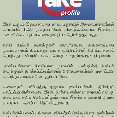
இந்த வருடம் இதுவரையான காலப் பகுதியில் இணையத்தளங்கள்
தொடர்பில் 1150 முறைப்பாடுகள் கிடைத்துள்ளதாக இலங்கை
கணனி அவசர நடவடிக்கை ஒன்றியம் தெரிவித்துள்ளது.
போலி பேஸ்புக் கணக்குகள் தொடர்பிலேயே அதிகளவிலான
முறைப்பாடுகள் கிடைத்துள்ளதாக ஒன்றியத்தின் சிரேஷ்ட தகவல்
தொழில்நுட்ப பொறியியலாளர் ரொஷான் சந்திரகுப்த கூறியுள்ளார்.
புகைப்படங்களை போலியான முறையில் பயன்படுத்தி பேஸ்புக்
கணக்குகள் திறக்கப்பட்டுள்ளதாக அநேகமானவர்கள் முறைப்பாடு
செய்திருந்தாகவும் அவர் குறிப்பிட்டுள்ளார்.
அனைவரும் பார்ப்பதற்கு ஏதுவாக புகைப்படங்கள் பதிவேற்றம்
செய்யப்படுகின்றமையே இந்தப் பிரச்சினைக்கான காரணம் என்பது
விசாரணைகளில் தெரியவந்துள்ளதாக இலங்கை கணனி அவசர
நடவடிக்கை ஒன்றியம் தெரிவித்துள்ளது.
பேஸ்புக்கில் புகைப்படங்களை பதிவேற்றம் செய்யும்போது நண்பர்கள்