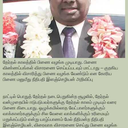
தேர்தல் காலத்தில் பிணை வழங்க முடியாது. பிணை
விண்ணப்பங்கள் விசாரணை செய்யப்படவும் மாட்டாது – குறகிய
காலத்தில் விசாரித்து பிணை வழங்க வேண்டும் என கோரிய
பிணை மனுமீது நீதிபதி இளஞ்செழியன் அறிவிப்பு
நாட்டில் பொதுத் தேர்தல் நடைபெறுகின்ற சூழலில், தேர்தல்
வன்முறையில் ஈடுபடுபவர்களுக்கு தேர்தல் காலம் முடியும் வரை
பிணை கிடையாது. ஒழுக்கமில்லாத வேட்பாளர்களுக்கும்
வாக்காளர்களுக்கும் சில வேளை வாக்களிக்கும் உரிமையும்
மறுக்கப்படும் என்று யாழ்ப்பாணம் மேல் நீதிமன்ற நீதிபதி
இளஞ்செழியன், விரைவாக விசாரணை செய்து பிணை வழங்க